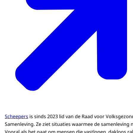
Scheepers
is sinds 2023 lid van de Raad voor Volksgezo
Samenleving. Ze ziet situaties waarmee de samenleving n
Vooral als het gaat om mensen die vastlopen, dakloos r