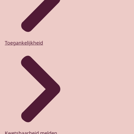
Toegankelijkheid
Kwetsbaarheid melden