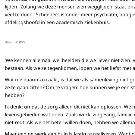
lijden. ‘Zolang we deze mensen zien wegglijden, staat o
veel te doen.’ Scheepers is onder meer psychiater, hoog
afdelingshoofd in een academisch ziekenhuis.
Beeld: © RVS
‘We kennen allemaal wel beelden die we liever niet zien.
bestaan. Als we ze tegenkomen, lopen we het liefst met 
Wat me daarin zo raakt, is dat we als samenleving niet
ze te gaan zitten? Om te vragen: hoe kunnen we je een 
hebben?
Ik denk: omdat de zorg alleen dit niet kan oplossen. We h
levensgebieden wat doen. Zoals werk, zingeving, familie o
niet redt. Als we het beter willen doen, hebben we allema
Maar een netwerk aan hulp is lastig te realiseren. Want 