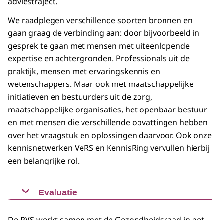
adviestraject.
We raadplegen verschillende soorten bronnen en
gaan graag de verbinding aan: door bijvoorbeeld in
gesprek te gaan met mensen met uiteenlopende
expertise en achtergronden. Professionals uit de
praktijk, mensen met ervaringskennis en
wetenschappers. Maar ook met maatschappelijke
initiatieven en bestuurders uit de zorg,
maatschappelijke organisaties, het openbaar bestuur
en met mensen die verschillende opvattingen hebben
over het vraagstuk en oplossingen daarvoor. Ook onze
kennisnetwerken VeRS en KennisRing vervullen hierbij
een belangrijke rol.
Evaluatie
Conform de
De RVS werkt samen met de Gezondheidsraad in het