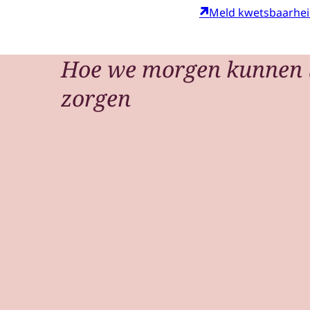
Meld kwetsbaarhe
Hoe we morgen kunnen 
zorgen