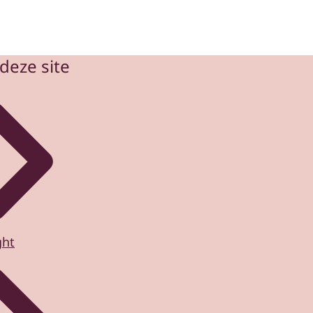
deze site
ght