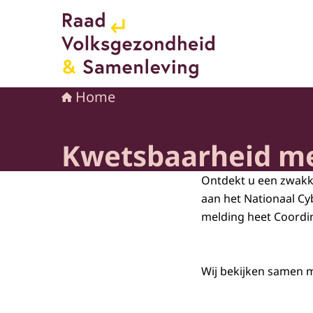
Naar de homepage van Raad voor Volksgezond
Home
Kwetsbaarheid m
Ontdekt u een zwakke
aan het Nationaal Cy
melding heet Coordin
Wij bekijken samen m