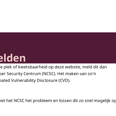
heid en Samenleving
elden
 plek of kwetsbaarheid op deze website, meld dit dan
ber Security Centrum (NCSC). Het maken van zo'n
ated Vulnerability Disclosure (CVD).
et het NCSC het probleem en lossen dit zo snel mogelijk op