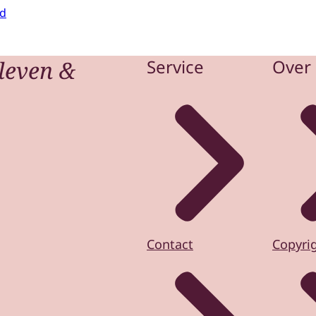
id
leven &
Service
Over 
Contact
Copyri