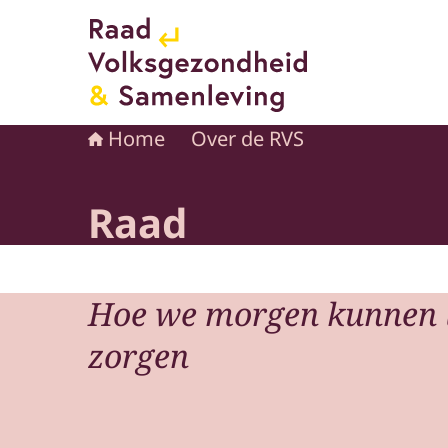
Naar de homepage van Raad voor Volksgezond
Home
Over de RVS
Raad
Hoe we morgen kunnen 
zorgen