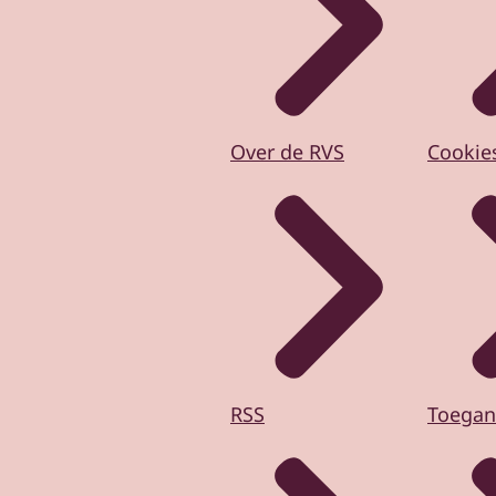
Over de RVS
Cookie
RSS
Toegan