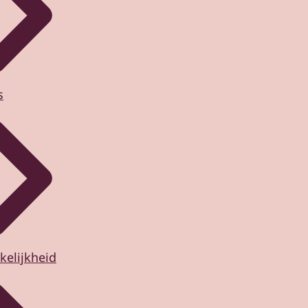
s
kelijkheid