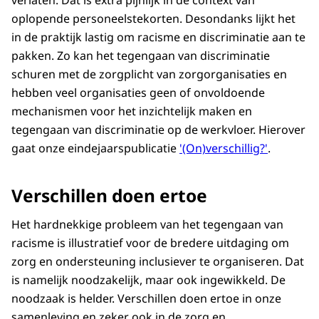
verlaten. Dat is extra pijnlijk in de context van
oplopende personeelstekorten. Desondanks lijkt het
in de praktijk lastig om racisme en discriminatie aan te
pakken. Zo kan het tegengaan van discriminatie
schuren met de zorgplicht van zorgorganisaties en
hebben veel organisaties geen of onvoldoende
mechanismen voor het inzichtelijk maken en
tegengaan van discriminatie op de werkvloer. Hierover
gaat onze eindejaarspublicatie
'(On)verschillig?'
.
Verschillen doen ertoe
Het hardnekkige probleem van het tegengaan van
racisme is illustratief voor de bredere uitdaging om
zorg en ondersteuning inclusiever te organiseren. Dat
is namelijk noodzakelijk, maar ook ingewikkeld. De
noodzaak is helder. Verschillen doen ertoe in onze
samenleving en zeker ook in de zorg en