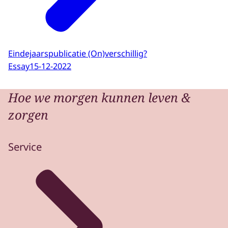
Eindejaarspublicatie (On)verschillig?
Essay
15-12-2022
Hoe we morgen kunnen leven &
zorgen
Service