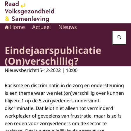
Naar de homepage van Raad voor Volksgezondheid en 
Home
Actueel
Nieuws
Vu
Eindejaarspublicatie
(On)verschillig?
Nieuwsbericht
15-12-2022 | 10:00
Racisme en discriminatie in de zorg en ondersteuning
is een thema waar we niet (on)verschillig over kunnen
blijven: 1 op de 5 zorgverleners ondervindt
discriminatie. Dat leidt niet alleen tot verminderd
werkplezier of gevoelens van frustratie, maar is zelfs
een reden voor zorgverleners om de sector te