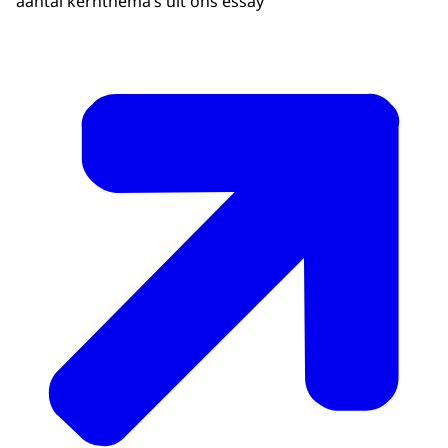
aantal kernthema’s uit ons essay