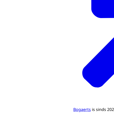
Bogaerts
is sinds 20