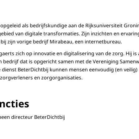
opgeleid als bedrijfskundige aan de Rijksuniversiteit Groni
bied van digitale transformaties. Zijn inzichten en ervarin
bij zijn vorige bedrijf Mirabeau, een internetbureau.
aerts zich op innovatie en digitalisering van de zorg. Hij i
een bedrijf dat is opgericht samen met de Vereniging Sam
 dienst BeterDichtbij kunnen mensen eenvoudig (en veilig) d
zorgverleners en zorgorganisaties.
ncties
een directeur BeterDichtbij