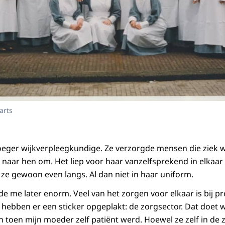
arts
oeger wijkverpleegkundige. Ze verzorgde mensen die ziek 
ze naar hen om. Het liep voor haar vanzelfsprekend in elkaa
 ze gewoon even langs. Al dan niet in haar uniform.
de me later enorm. Veel van het zorgen voor elkaar is bij p
ebben er een sticker opgeplakt: de zorgsector. Dat doet 
 toen mijn moeder zelf patiënt werd. Hoewel ze zelf in de 