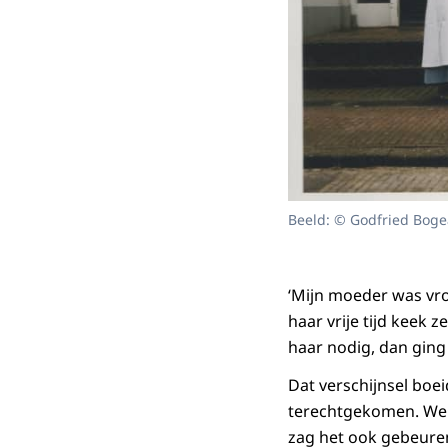
Beeld: © Godfried Boge
‘Mijn moeder was vr
haar vrije tijd keek 
haar nodig, dan ging
Dat verschijnsel boei
terechtgekomen. We h
zag het ook gebeuren