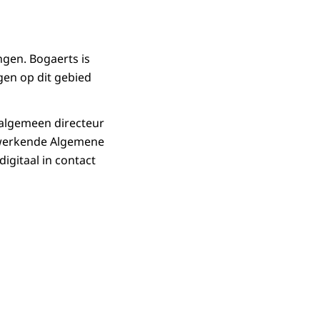
ngen. Bogaerts is
gen op dit gebied
s algemeen directeur
enwerkende Algemene
igitaal in contact