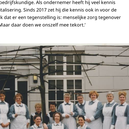
bedrijfskundige. Als ondernemer heeft hij veel kennis
lisering. Sinds 2017 zet hij die kennis ook in voor de
k dat er een tegenstelling is: menselijke zorg tegenover
 Maar daar doen we onszelf mee tekort.’