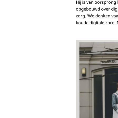
Hij is van oorsprong 
opgebouwd over digita
zorg. ‘We denken vaa
koude digitale zorg.