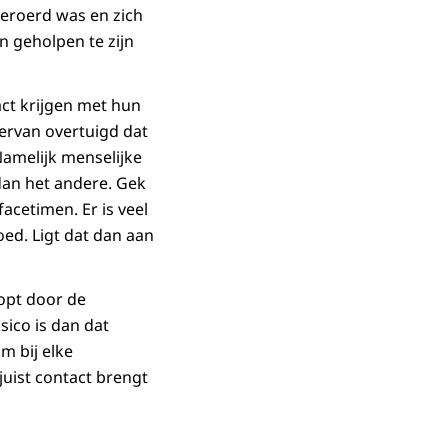
 beroerd was en zich
 geholpen te zijn
ct krijgen met hun
ervan overtuigd dat
Namelijk menselijke
dan het andere. Gek
acetimen. Er is veel
oed. Ligt dat dan aan
oopt door de
sico is dan dat
m bij elke
uist contact brengt