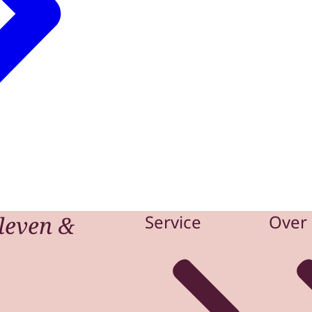
leven &
Service
Over 