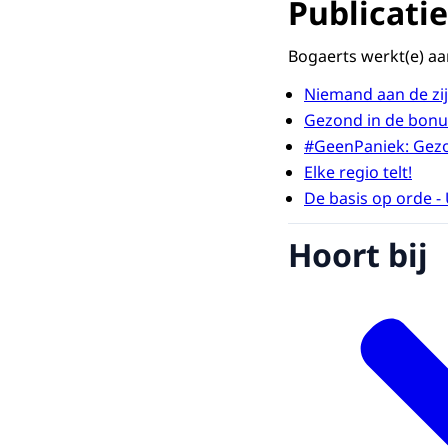
Publicatie
Bogaerts werkt(e) aa
Niemand aan de zijl
Gezond in de bonu
#GeenPaniek: Gezo
Elke regio telt!
De basis op orde -
Hoort bij