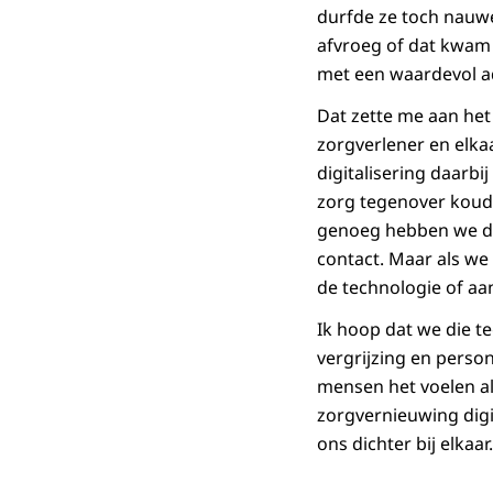
durfde ze toch nauwel
afvroeg of dat kwam 
met een waardevol a
Dat zette me aan he
zorgverlener en elka
digitalisering daarbi
zorg tegenover koude
genoeg hebben we daar
contact. Maar als we
de technologie of a
Ik hoop dat we die te
vergrijzing en perso
mensen het voelen als
zorgvernieuwing digi
ons dichter bij elkaar.