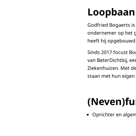
Loopbaan
Godfried Bogaerts is 
ondernemer op het ge
heeft hij opgebouwd 
Sinds 2017 focust Bog
van BeterDichtbij, 
Ziekenhuizen. Met de
staan met hun eigen 
(Neven)fu
Oprichter en algem