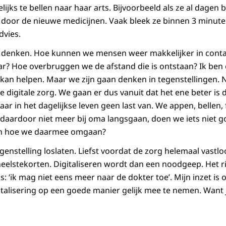
ijks te bellen naar haar arts. Bijvoorbeeld als ze al dagen
door de nieuwe medicijnen. Vaak bleek ze binnen 3 minuten
dvies.
t denken. Hoe kunnen we mensen weer makkelijker in conta
ar? Hoe overbruggen we de afstand die is ontstaan? Ik ben 
j kan helpen. Maar we zijn gaan denken in tegenstellingen. 
 digitale zorg. We gaan er dus vanuit dat het ene beter is 
 in het dagelijkse leven geen last van. We appen, bellen, f
 daardoor niet meer bij oma langsgaan, doen we iets niet g
an hoe we daarmee omgaan?
genstelling loslaten. Liefst voordat de zorg helemaal vastl
neelstekorten. Digitaliseren wordt dan een noodgeep. Het ri
: ‘ik mag niet eens meer naar de dokter toe’. Mijn inzet is o
talisering op een goede manier gelijk mee te nemen. Want j