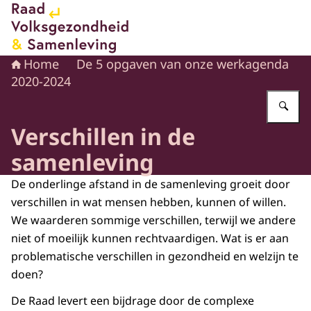
Naar de homepage van Raad voor Volksgezondheid en 
Home
De 5 opgaven van onze werkagenda
2020-2024
Vu
Verschillen in de
samenleving
De onderlinge afstand in de samenleving groeit door
verschillen in wat mensen hebben, kunnen of willen.
We waarderen sommige verschillen, terwijl we andere
niet of moeilijk kunnen rechtvaardigen. Wat is er aan
problematische verschillen in gezondheid en welzijn te
doen?
De Raad levert een bijdrage door de complexe