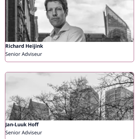
Richard Heijink
Senior Adviseur
Jan-Luuk Hoff
Senior Adviseur