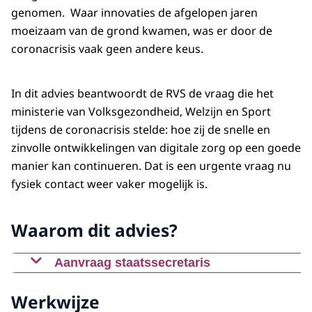
genomen. Waar innovaties de afgelopen jaren
moeizaam van de grond kwamen, was er door de
coronacrisis vaak geen andere keus.
In dit advies beantwoordt de RVS de vraag die het
ministerie van Volksgezondheid, Welzijn en Sport
tijdens de coronacrisis stelde: hoe zij de snelle en
zinvolle ontwikkelingen van digitale zorg op een goede
manier kan continueren. Dat is een urgente vraag nu
fysiek contact weer vaker mogelijk is.
Waarom dit advies?
Aanvraag staatssecretaris
Nu de beperkende maatregelen langzaam weer
Werkwijze
worden afgebouwd, is fysiek contact ook weer