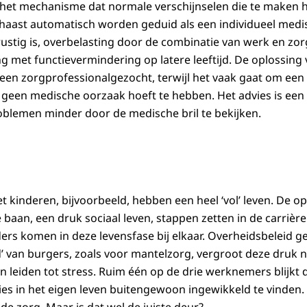
t het mechanisme dat normale verschijnselen die te maken
haast automatisch worden geduid als een individueel medi
rustig is, overbelasting door de combinatie van werk en zo
 met functievermindering op latere leeftijd. De oplossing
een zorgprofessionalgezocht, terwijl het vaak gaat om een u
e geen medische oorzaak hoeft te hebben. Het advies is een
blemen minder door de medische bril te bekijken.
kinderen, bijvoorbeeld, hebben een heel ‘vol’ leven. De o
baan, een druk sociaal leven, stappen zetten in de carrièr
s komen in deze levensfase bij elkaar. Overheidsbeleid ger
’ van burgers, zoals voor mantelzorg, vergroot deze druk 
n leiden tot stress. Ruim één op de drie werknemers blijkt
ies in het eigen leven buitengewoon ingewikkeld te vinden.