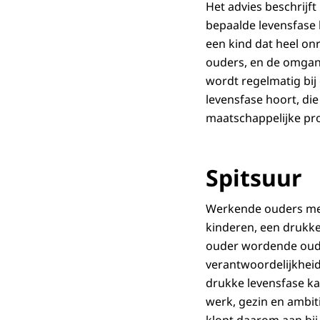
Het advies beschrijf
bepaalde levensfase 
een kind dat heel on
ouders, en de omgang
wordt regelmatig bij 
levensfase hoort, di
maatschappelijke pro
Spitsuur
Werkende ouders met 
kinderen, een drukke 
ouder wordende ouder
verantwoordelijkheid
drukke levensfase ka
werk, gezin en ambit