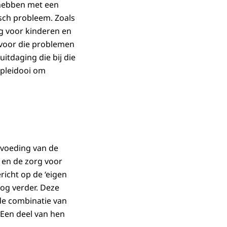
 hebben met een
sch probleem. Zoals
rg voor kinderen en
 voor die problemen
itdaging die bij die
 pleidooi om
pvoeding van de
e en de zorg voor
icht op de ‘eigen
nog verder. Deze
 de combinatie van
 Een deel van hen