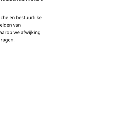
che en bestuurlijke
eelden van
waarop we afwijking
dragen.