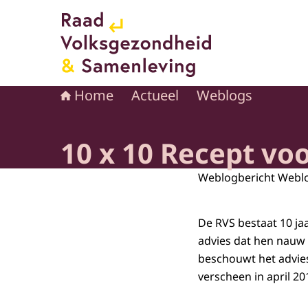
Naar de homepage van Raad voor Volksgezond
Home
Actueel
Weblogs
10 x 10 Recept vo
Weblogbericht Webl
De RVS bestaat 10 jaa
advies dat hen nauw a
beschouwt het advi
verscheen in april 20