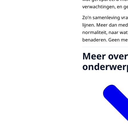
verwachtingen, en ge
Zo’n samenleving vra
lijnen. Meer dan med
normaliteit, naar wa
benaderen. Geen medi
Meer over
onderwer