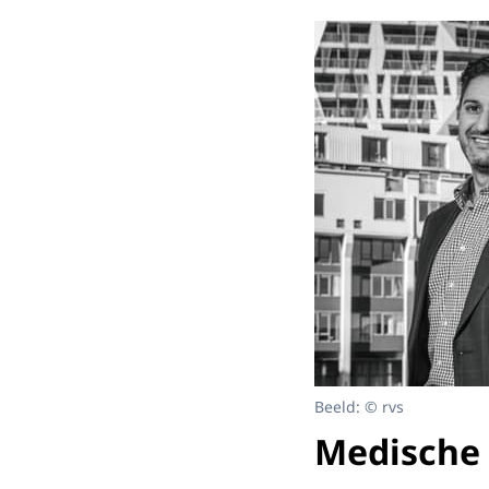
Beeld: © rvs
Medische 