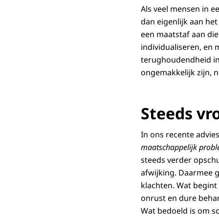
Als veel mensen in e
dan eigenlijk aan het 
een maatstaf aan die 
individualiseren, en
terughoudendheid in 
ongemakkelijk zijn, n
Steeds vro
In ons recente advie
maatschappelijk prob
steeds verder opschu
afwijking. Daarmee g
klachten. Wat begint
onrust en dure behan
Wat bedoeld is om sc