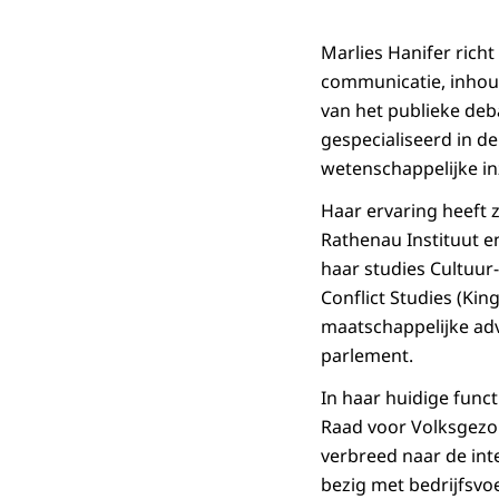
Marlies Hanifer richt
communicatie, inhoud
van het publieke deba
gespecialiseerd in de
wetenschappelijke in
Haar ervaring heeft z
Rathenau Instituut e
haar studies Cultuur
Conflict Studies (Kin
maatschappelijke ad
parlement.
In haar huidige func
Raad voor Volksgezo
verbreed naar de inte
bezig met bedrijfsvo