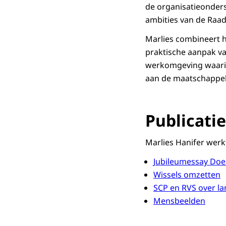
de organisatieonders
ambities van de Ra
Marlies combineert h
praktische aanpak va
werkomgeving waarin
aan de maatschappeli
Publicatie
Marlies Hanifer werk
Jubileumessay Doe
Wissels omzetten
SCP en RVS over la
Mensbeelden