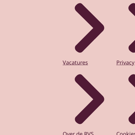
Vacatures
Privacy
Over de RVS
Cookie