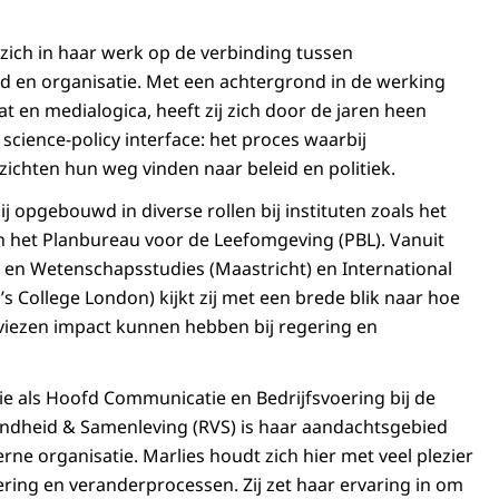
 zich in haar werk op de verbinding tussen
 en organisatie. Met een achtergrond in de werking
t en medialogica, heeft zij zich door de jaren heen
 science-policy interface: het proces waarbij
zichten hun weg vinden naar beleid en politiek.
ij opgebouwd in diverse rollen bij instituten zoals het
n het Planbureau voor de Leefomgeving (PBL). Vanuit
- en Wetenschapsstudies (Maastricht) en International
g’s College London) kijkt zij met een brede blik naar hoe
viezen impact kunnen hebben bij regering en
tie als Hoofd Communicatie en Bedrijfsvoering bij de
ndheid & Samenleving (RVS) is haar aandachtsgebied
rne organisatie. Marlies houdt zich hier met veel plezier
ering en veranderprocessen. Zij zet haar ervaring in om