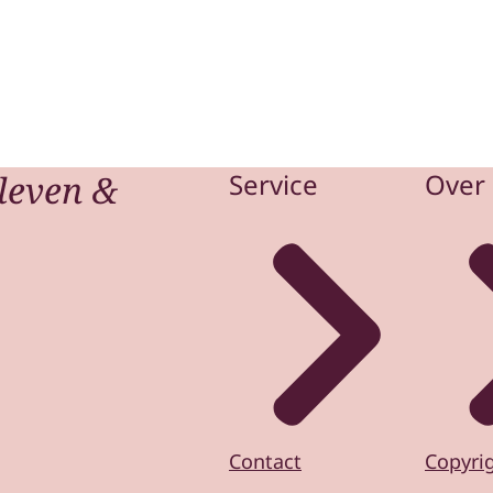
leven &
Service
Over 
Contact
Copyri