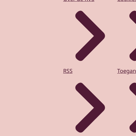
RSS
Toegan