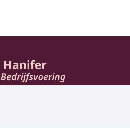
heid en Samenleving
) Hanifer
Bedrijfsvoering