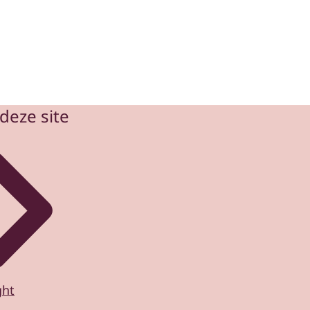
deze site
ght