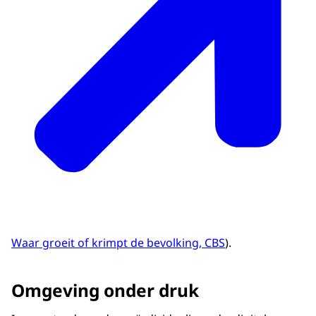
Waar groeit of krimpt de bevolking, CBS
).
Omgeving onder druk