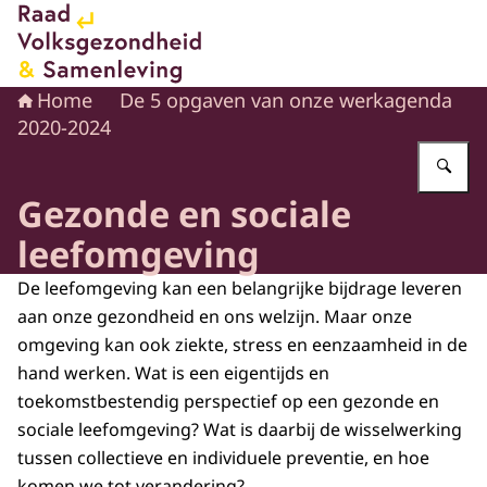
Naar de homepage van Raad voor Volksgezondheid en 
Home
De 5 opgaven van onze werkagenda
2020-2024
Vu
Gezonde en sociale
leefomgeving
De leefomgeving kan een belangrijke bijdrage leveren
aan onze gezondheid en ons welzijn. Maar onze
omgeving kan ook ziekte, stress en eenzaamheid in de
hand werken. Wat is een eigentijds en
toekomstbestendig perspectief op een gezonde en
sociale leefomgeving? Wat is daarbij de wisselwerking
tussen collectieve en individuele preventie, en hoe
komen we tot verandering?