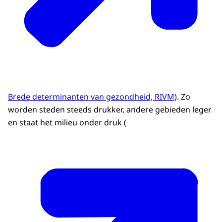
Brede determinanten van gezondheid, RIVM
). Zo
worden steden steeds drukker, andere gebieden leger
en staat het milieu onder druk (