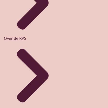
Over de RVS