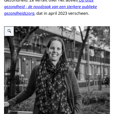
Gezondheid. Ze vertelt over het advies
Op onze
gezondheid - de noodzaak van een sterkere publieke
gezondheidszorg
, dat in april 2023 verscheen.
Vergroot afbeelding Marleen van der Kraaij - Dirkzwager