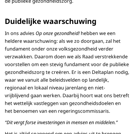
de publieke gezondheidszorg.
Duidelijke waarschuwing
In ons advies
Op onze gezondheid!
hebben we een
heldere waarschuwing: als we zo doorgaan, zal het
fundament onder onze volksgezondheid verder
verzwakken. Daarom doen we als Raad verstrekkende
voorstellen om een stevig fundament voor de publieke
gezondheidszorg te creëren. Er is een Deltaplan nodig,
waar we vanuit alle beleidsvelden op landelijk,
regionaal en lokaal niveau jarenlang en niet-
vrijblijvend gaan werken. Daarbij hoort wat ons betreft
het wettelijk vastleggen van gezondheidsdoelen en
het benoemen van een regeringscommissaris.
“Dit vergt forse investeringen in mensen en middelen.”
Het is altijd spannend om een advies uit te brengen.