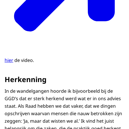
hier
de video.
Herkenning
In de wandelgangen hoorde ik bijvoorbeeld bij de
GGD’s dat er sterk herkend werd wat er in ons advies
staat. Als Raad hebben we dat vaker, dat we dingen
opschrijven waarvan mensen die nauw betrokken zijn
zeggen: ‘Ja, maar dat wisten we al.’ Ik vind het juist
belangrijk om die zaken, die de praktijk goed herkent,