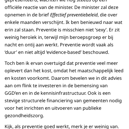
officiële reactie van de minister. De minister zal deze
opnemen in de brief
Effectief preventiebeleid
, die over
enkele maanden verschijnt. Ik ben benieuwd naar wat
erin zal staan. Preventie is misschien niet ‘sexy’. Er zit
weinig heroïek in, terwijl mijn beroepsgroep er bij
nacht en ontij aan werkt. Preventie wordt vaak als
‘duur’ en niet altijd ‘evidence-based’ beschouwd.
Toch ben ik ervan overtuigd dat preventie veel meer
oplevert dan het kost, omdat het maatschappelijk leed
en kosten voorkomt. Daarom bevelen we in dit advies
aan om flink te investeren in de bemensing van
GGD’en en in de kennisinfrastructuur. Ook is een
stevige structurele financiering van gemeenten nodig
voor het inrichten en uitvoeren van publieke
gezondheidszorg.
Kijk, als preventie goed werkt, merk je er weinig van.