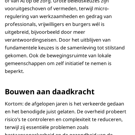
of van AI op de zorg. Grote beleidskeuzes zijn
vooruitgeschoven of vermeden, terwijl micro-
regulering van werkzaamheden en gedrag van
professionals, vrijwilligers en burgers wél is
uitgebreid, bijvoorbeeld door meer
verantwoordingseisen. Door het uitblijven van
fundamentele keuzes is de samenleving tot stilstand
gekomen. Ook de bewegingsruimte van lokale
gemeenschappen om zelf initiatief te nemen is
beperkt.
Bouwen aan daadkracht
Kortom: de afgelopen jaren is het verkeerde gedaan
en het benodigde juist gelaten. De overheid probeert
risico’s te controleren en complexiteit te reduceren,
terwijl zij essentiële problemen zoals
bestaansonzekerheid en de gezondheid van de