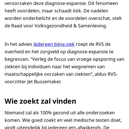
veroorzaken deze diagnose-expansie. Dit fenomeen
heeft voordelen, maar schaadt óók. De nadelen
worden onderbelicht en de voordelen overschat, stelt
de Raad voor Volksgezondheid & Samenleving.
In het advies
Iedereen bijna ziek
roept de RVS de
overheid en het zorgveld op diagnose-expansie te
begrenzen. “Verleg de focus van vroege opsporing van
ziekten bij individuen naar het wegnemen van
maatschappelijke oorzaken van ziekten’’, aldus RVS-
voorzitter Jet Bussemaker.
Wie zoekt zal vinden
Niemand zal als 100% gezond uit alle onderzoeken
komen. Wie goed zoekt en veel medische testen doet,
vindt uiteindelijk bij iedereen iets afwijkends. De