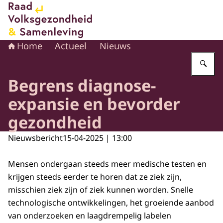
Naar de homepage van Raad voor Volksgezondheid en 
Home
Actueel
Nieuws
Vu
Begrens diagnose-
expansie en bevorder
gezondheid
Nieuwsbericht
15-04-2025 | 13:00
Mensen ondergaan steeds meer medische testen en
krijgen steeds eerder te horen dat ze ziek zijn,
misschien ziek zijn of ziek kunnen worden. Snelle
technologische ontwikkelingen, het groeiende aanbod
van onderzoeken en laagdrempelig labelen