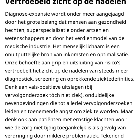
Vertroebeld zicht op de nadelen
Diagnose-expansie wordt onder meer aangejaagd
door het grote belang dat mensen aan gezondheid
hechten, superspecialisatie onder artsen en
wetenschappers en door het verdienmodel van de
medische industrie. Het menselijk lichaam is een
onuitputtelijke bron van inkomsten en optimalisatie.
Onze behoefte aan grip en uitsluiting van risico’s
vertroebelt het zicht op de nadelen van steeds meer
diagnostiek, screening en oprekkende ziektedefinities.
Denk aan vals-positieve uitslagen (bij
vervolgonderzoek tóch niet ziek), onduidelijke
nevenbevindingen die tot allerlei vervolgonderzoeken
leiden en toenemende angst om ziek te worden. Maar
denk ook aan patiënten met ernstige klachten voor
wie de zorg niet tijdig toegankelijk is als gevolg van
verdringing door mildere problematiek. Tekenend