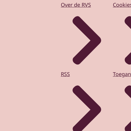
Over de RVS
Cookie
RSS
Toegan