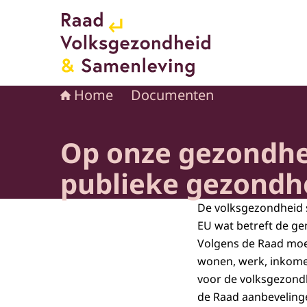
Naar de homepage van Raad voor Volksgezond
Home
Documenten
Op onze gezondhei
publieke gezondh
De volksgezondheid s
EU wat betreft de g
Volgens de Raad moe
wonen, werk, inkomen
voor de volksgezondh
de Raad aanbeveling