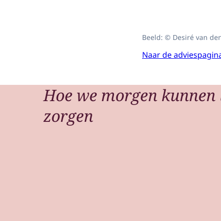
Beeld: © Desiré van de
Naar de adviespagin
Hoe we morgen kunnen 
zorgen