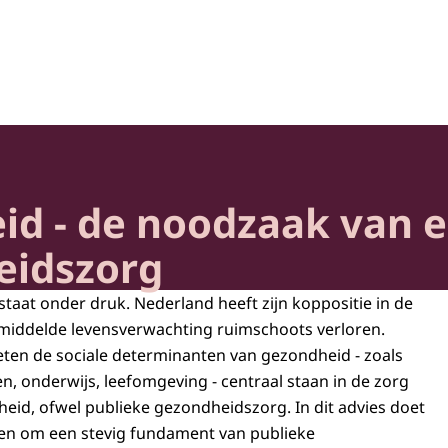
heid en Samenleving
d - de noodzaak van e
eidszorg
taat onder druk. Nederland heeft zijn koppositie in de
emiddelde levensverwachting ruimschoots verloren.
ten de sociale determinanten van gezondheid - zoals
, onderwijs, leefomgeving - centraal staan in de zorg
eid, ofwel publieke gezondheidszorg. In dit advies doet
en om een stevig fundament van publieke