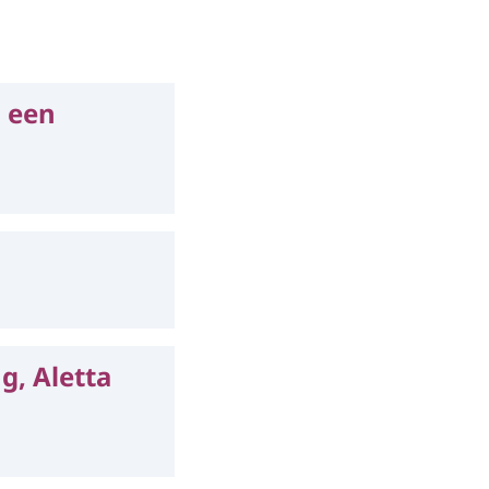
 een
g, Aletta