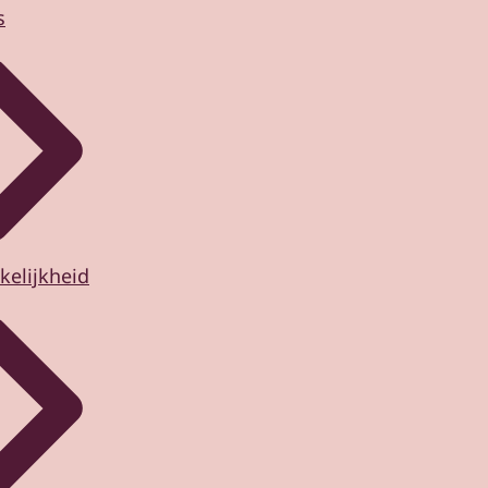
s
kelijkheid