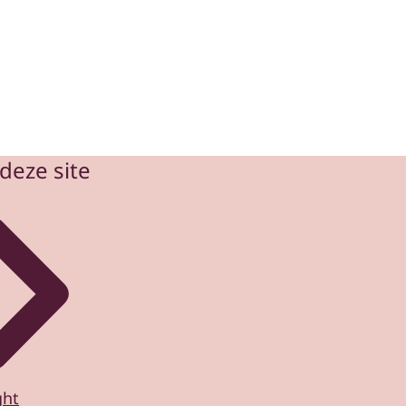
deze site
ght