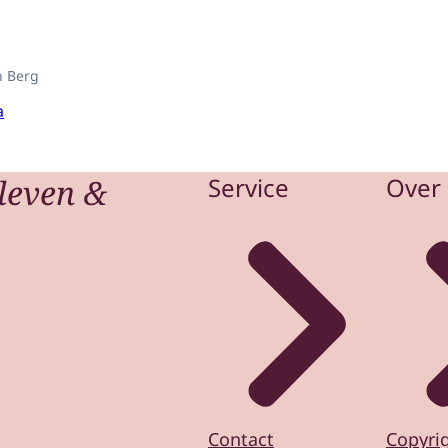
n Berg
a
leven &
Service
Over 
Contact
Copyri