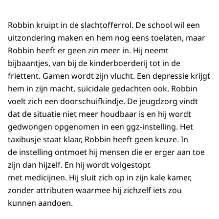
Robbin kruipt in de slachtofferrol. De school wil een
uitzondering maken en hem nog eens toelaten, maar
Robbin heeft er geen zin meer in. Hij neemt
bijbaantjes, van bij de kinderboerderij tot in de
friettent. Gamen wordt zijn vlucht. Een depressie krijgt
hem in zijn macht, suïcidale gedachten ook. Robbin
voelt zich een doorschuifkindje. De jeugdzorg vindt
dat de situatie niet meer houdbaar is en hij wordt
gedwongen opgenomen in een ggz-instelling. Het
taxibusje staat klaar, Robbin heeft geen keuze. In
de instelling ontmoet hij mensen die er erger aan toe
zijn dan hijzelf. En hij wordt volgestopt
met medicijnen. Hij sluit zich op in zijn kale kamer,
zonder attributen waarmee hij zichzelf iets zou
kunnen aandoen.