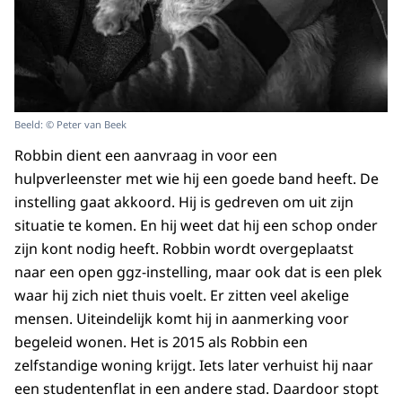
Beeld: © Peter van Beek
Robbin dient een aanvraag in voor een
hulpverleenster met wie hij een goede band heeft. De
instelling gaat akkoord. Hij is gedreven om uit zijn
situatie te komen. En hij weet dat hij een schop onder
zijn kont nodig heeft. Robbin wordt overgeplaatst
naar een open ggz-instelling, maar ook dat is een plek
waar hij zich niet thuis voelt. Er zitten veel akelige
mensen. Uiteindelijk komt hij in aanmerking voor
begeleid wonen. Het is 2015 als Robbin een
zelfstandige woning krijgt. Iets later verhuist hij naar
een studentenflat in een andere stad. Daardoor stopt