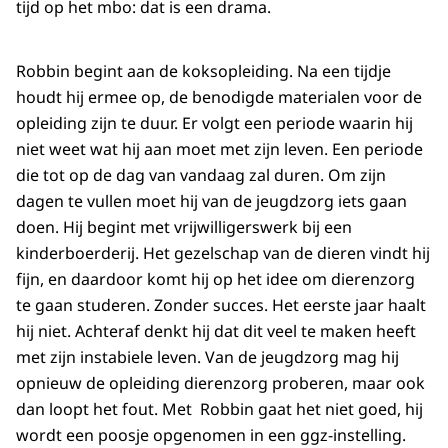
tijd op het mbo: dat is een drama.
Robbin begint aan de koksopleiding. Na een tijdje
houdt hij ermee op, de benodigde materialen voor de
opleiding zijn te duur. Er volgt een periode waarin hij
niet weet wat hij aan moet met zijn leven. Een periode
die tot op de dag van vandaag zal duren. Om zijn
dagen te vullen moet hij van de jeugdzorg iets gaan
doen. Hij begint met vrijwilligerswerk bij een
kinderboerderij. Het gezelschap van de dieren vindt hij
fijn, en daardoor komt hij op het idee om dierenzorg
te gaan studeren. Zonder succes. Het eerste jaar haalt
hij niet. Achteraf denkt hij dat dit veel te maken heeft
met zijn instabiele leven. Van de jeugdzorg mag hij
opnieuw de opleiding dierenzorg proberen, maar ook
dan loopt het fout. Met Robbin gaat het niet goed, hij
wordt een poosje opgenomen in een ggz-instelling.