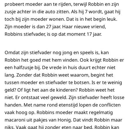
probeert moeder aan te rijden, terwijl Robbin en zijn
zusje achter in die auto zitten. Als hij 7 wordt, gaat hij
toch bij zijn moeder wonen. Dat is in het begin leuk.
Zijn moeder is dan 27 jaar. Haar nieuwe vriend,
Robbins stiefvader, is op dat moment 17 jaar.
Omdat zijn stiefvader nog jong en speels is, kan
Robbin het goed met hem vinden. Ook krijgt Robbin er
een halfzusje bij. De vrede in huis duurt echter niet
lang. Zonder dat Robbin weet waarom, begint het
tussen moeder en stiefvader te botsen. Is er te weinig
geld? Of ligt het aan de kinderen? Robbin weet het
niet. Er ontstaat veel geweld. Zijn stiefvader heeft losse
handen. Met name rond etenstijd lopen de conflicten
vaak hoog op. Robbins moeder maakt regelmatig
macaroni uit pakjes van Honig. Dat vindt Robbin maar
niks. Vaak gaat hij zonder eten naar bed. Robbin kan