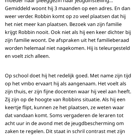
moeder naar pleeggezin naar jeugdinstelling…
Gemiddeld woont hij 3 maanden op een adres. En dan
weer verder. Robbin komt op zo veel plaatsen dat hij
het niet meer kan plaatsen. Bezoek van zijn familie
krijgt Robbin nooit. Ook niet als hij een keer dichter bij
zijn familie woont. De afspraken uit het familieberaad
worden helemaal niet nagekomen. Hij is teleurgesteld
en voelt zich alleen.
Op school doet hij het redelijk goed. Met name zijn tijd
op het vmbo ervaart hij als aangenaam. Het voelt als
zijn thuis, er zijn fijne docenten waar hij veel aan heeft.
Zij zijn op de hoogte van Robbins situatie. Als hij een
keertje flipt, kunnen ze het plaatsen, ze weten waar
dat vandaan komt. Soms vergaderen de leraren tot
acht uur in de avond met de jeugdbescherming om
zaken te regelen. Dit staat in schril contrast met zijn