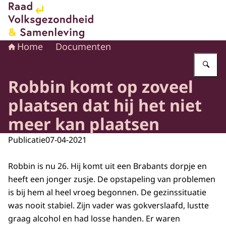
Naar de homepage van Raad voor Volksgezondheid en 
Home
Documenten
Vu
Robbin komt op zoveel
plaatsen dat hij het niet
meer kan plaatsen
Publicatie
07-04-2021
Robbin is nu 26. Hij komt uit een Brabants dorpje en
heeft een jonger zusje. De opstapeling van problemen
is bij hem al heel vroeg begonnen. De gezinssituatie
was nooit stabiel. Zijn vader was gokverslaafd, lustte
graag alcohol en had losse handen. Er waren