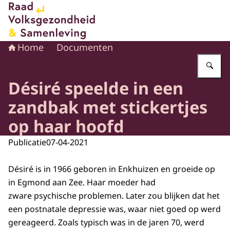
Naar de homepage van Raad voor Volksgezondheid en 
Home
Documenten
Vu
Désiré speelde in een
zandbak met stickertjes
op haar hoofd
Publicatie
07-04-2021
Désiré is in 1966 geboren in Enkhuizen en groeide op
in Egmond aan Zee. Haar moeder had
zware psychische problemen. Later zou blijken dat het
een postnatale depressie was, waar niet goed op werd
gereageerd. Zoals typisch was in de jaren 70, werd