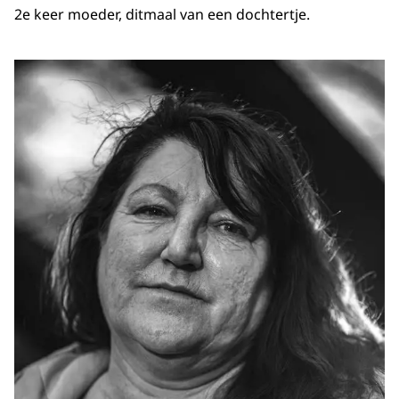
2e keer moeder, ditmaal van een dochtertje.