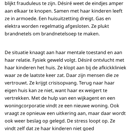
blijkt frauduleus te zijn. Désiré weet de eindjes amper
aan elkaar te knopen. Samen met haar kinderen leeft
ze in armoede. Een huisuitzetting dreigt. Gas en
elektra worden regelmatig afgesloten. Ze plukt
brandnetels om brandnetelsoep te maken.
De situatie knaagt aan haar mentale toestand en aan
haar relatie. Fysiek geweld volgt. Désiré ontvlucht met
haar kinderen het huis. Ze klopt aan bij de afkickkliniek
waar ze de laatste keer zat. Daar zijn mensen die ze
vertrouwt. Ze krijgt crisisopvang. Terug naar haar
eigen huis kan ze niet, want haar ex weigert te
vertrekken. Met de hulp van een wijkagent en een
woningcorporatie vindt ze een nieuwe woning. Ook
vraagt ze opnieuw een uitkering aan, maar daar wordt
ook weer beslag op gelegd. De stress loopt op. Ze
vindt zelf dat ze haar kinderen niet goed