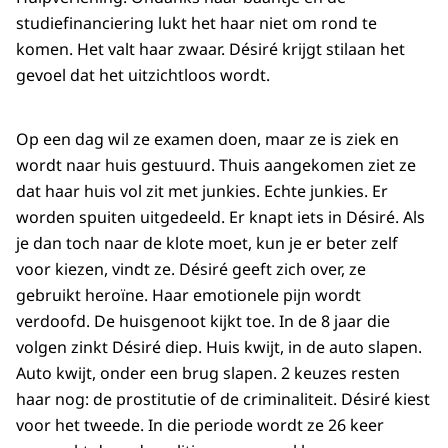
studiefinanciering lukt het haar niet om rond te
komen. Het valt haar zwaar. Désiré krijgt stilaan het
gevoel dat het uitzichtloos wordt.
Op een dag wil ze examen doen, maar ze is ziek en
wordt naar huis gestuurd. Thuis aangekomen ziet ze
dat haar huis vol zit met junkies. Echte junkies. Er
worden spuiten uitgedeeld. Er knapt iets in Désiré. Als
je dan toch naar de klote moet, kun je er beter zelf
voor kiezen, vindt ze. Désiré geeft zich over, ze
gebruikt heroïne. Haar emotionele pijn wordt
verdoofd. De huisgenoot kijkt toe. In de 8 jaar die
volgen zinkt Désiré diep. Huis kwijt, in de auto slapen.
Auto kwijt, onder een brug slapen. 2 keuzes resten
haar nog: de prostitutie of de criminaliteit. Désiré kiest
voor het tweede. In die periode wordt ze 26 keer