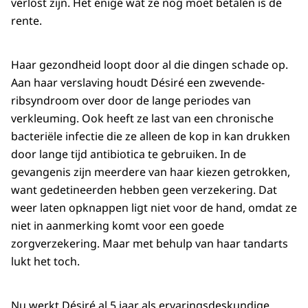
verlost zijn. Het enige wat ze nog moet betalen is de
rente.
Haar gezondheid loopt door al die dingen schade op.
Aan haar verslaving houdt Désiré een zwevende-
ribsyndroom over door de lange periodes van
verkleuming. Ook heeft ze last van een chronische
bacteriële infectie die ze alleen de kop in kan drukken
door lange tijd antibiotica te gebruiken. In de
gevangenis zijn meerdere van haar kiezen getrokken,
want gedetineerden hebben geen verzekering. Dat
weer laten opknappen ligt niet voor de hand, omdat ze
niet in aanmerking komt voor een goede
zorgverzekering. Maar met behulp van haar tandarts
lukt het toch.
Nu werkt Désiré al 5 jaar als ervaringsdeskundige.