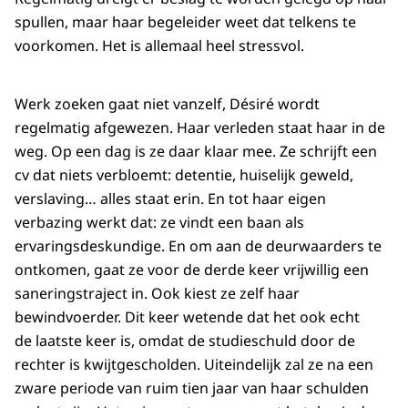
spullen, maar haar begeleider weet dat telkens te
voorkomen. Het is allemaal heel stressvol.
Werk zoeken gaat niet vanzelf, Désiré wordt
regelmatig afgewezen. Haar verleden staat haar in de
weg. Op een dag is ze daar klaar mee. Ze schrijft een
cv dat niets verbloemt: detentie, huiselijk geweld,
verslaving… alles staat erin. En tot haar eigen
verbazing werkt dat: ze vindt een baan als
ervaringsdeskundige. En om aan de deurwaarders te
ontkomen, gaat ze voor de derde keer vrijwillig een
saneringstraject in. Ook kiest ze zelf haar
bewindvoerder. Dit keer wetende dat het ook echt
de laatste keer is, omdat de studieschuld door de
rechter is kwijtgescholden. Uiteindelijk zal ze na een
zware periode van ruim tien jaar van haar schulden