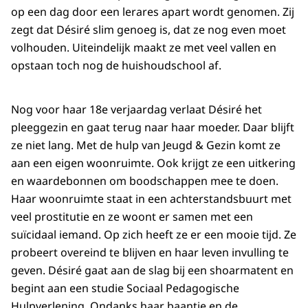
op een dag door een lerares apart wordt genomen. Zij
zegt dat Désiré slim genoeg is, dat ze nog even moet
volhouden. Uiteindelijk maakt ze met veel vallen en
opstaan toch nog de huishoudschool af.
Nog voor haar 18e verjaardag verlaat Désiré het
pleeggezin en gaat terug naar haar moeder. Daar blijft
ze niet lang. Met de hulp van Jeugd & Gezin komt ze
aan een eigen woonruimte. Ook krijgt ze een uitkering
en waardebonnen om boodschappen mee te doen.
Haar woonruimte staat in een achterstandsbuurt met
veel prostitutie en ze woont er samen met een
suïcidaal iemand. Op zich heeft ze er een mooie tijd. Ze
probeert overeind te blijven en haar leven invulling te
geven. Désiré gaat aan de slag bij een shoarmatent en
begint aan een studie Sociaal Pedagogische
Hulpverlening. Ondanks haar baantje en de