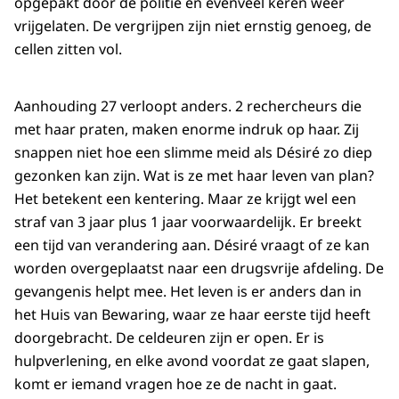
opgepakt door de politie en evenveel keren weer
vrijgelaten. De vergrijpen zijn niet ernstig genoeg, de
cellen zitten vol.
Aanhouding 27 verloopt anders. 2 rechercheurs die
met haar praten, maken enorme indruk op haar. Zij
snappen niet hoe een slimme meid als Désiré zo diep
gezonken kan zijn. Wat is ze met haar leven van plan?
Het betekent een kentering. Maar ze krijgt wel een
straf van 3 jaar plus 1 jaar voorwaardelijk. Er breekt
een tijd van verandering aan. Désiré vraagt of ze kan
worden overgeplaatst naar een drugsvrije afdeling. De
gevangenis helpt mee. Het leven is er anders dan in
het Huis van Bewaring, waar ze haar eerste tijd heeft
doorgebracht. De celdeuren zijn er open. Er is
hulpverlening, en elke avond voordat ze gaat slapen,
komt er iemand vragen hoe ze de nacht in gaat.