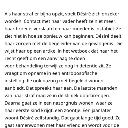
Als haar straf er bijna opzit, voelt Désiré zich onzeker
worden. Contact met haar vader heeft ze niet meer,
haar broer is verslaafd en haar moeder is instabiel. Ze
ziet niet in hoe ze opnieuw kan beginnen. Désiré deelt
haar zorgen met de begeleider van de gevangenis. Die
wijst haar op een artikel in het wetboek dat haar het
recht geeft om een aanvraag te doen
voor behandeling terwijl ze nog in detentie zit. Ze
vraagt om opname in een antroposofische
instelling die ook nazorg met begeleid wonen
aanbiedt. Dat spreekt haar aan. De laatste maanden
van haar straf mag ze in de kliniek doorbrengen.
Daarna gaat ze in een nazorghuis wonen, waar ze
haar eerste kind krijgt, een zoontje. Een jaar later
woont Désiré zelfstandig. Dat gaat lange tijd goed. Ze
gaat samenwonen met haar vriend en wordt voor de