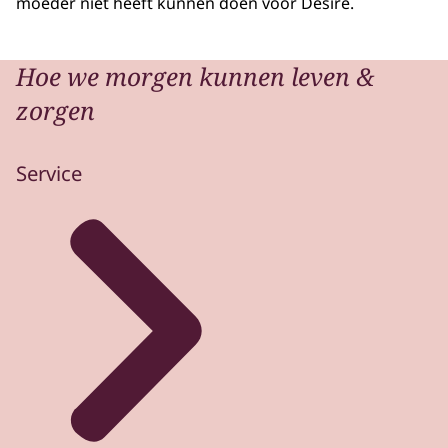
moeder niet heeft kunnen doen voor Désiré.
Hoe we morgen kunnen leven &
zorgen
Service