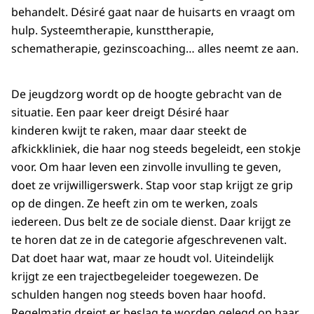
behandelt. Désiré gaat naar de huisarts en vraagt om
hulp. Systeemtherapie, kunsttherapie,
schematherapie, gezinscoaching… alles neemt ze aan.
De jeugdzorg wordt op de hoogte gebracht van de
situatie. Een paar keer dreigt Désiré haar
kinderen kwijt te raken, maar daar steekt de
afkickkliniek, die haar nog steeds begeleidt, een stokje
voor. Om haar leven een zinvolle invulling te geven,
doet ze vrijwilligerswerk. Stap voor stap krijgt ze grip
op de dingen. Ze heeft zin om te werken, zoals
iedereen. Dus belt ze de sociale dienst. Daar krijgt ze
te horen dat ze in de categorie afgeschrevenen valt.
Dat doet haar wat, maar ze houdt vol. Uiteindelijk
krijgt ze een trajectbegeleider toegewezen. De
schulden hangen nog steeds boven haar hoofd.
Regelmatig dreigt er beslag te worden gelegd op haar