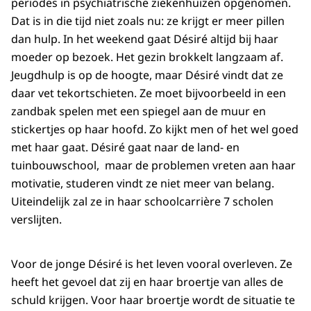
periodes in psychiatrische ziekenhuizen opgenomen.
Dat is in die tijd niet zoals nu: ze krijgt er meer pillen
dan hulp. In het weekend gaat Désiré altijd bij haar
moeder op bezoek. Het gezin brokkelt langzaam af.
Jeugdhulp is op de hoogte, maar Désiré vindt dat ze
daar vet tekortschieten. Ze moet bijvoorbeeld in een
zandbak spelen met een spiegel aan de muur en
stickertjes op haar hoofd. Zo kijkt men of het wel goed
met haar gaat. Désiré gaat naar de land- en
tuinbouwschool, maar de problemen vreten aan haar
motivatie, studeren vindt ze niet meer van belang.
Uiteindelijk zal ze in haar schoolcarrière 7 scholen
verslijten.
Voor de jonge Désiré is het leven vooral overleven. Ze
heeft het gevoel dat zij en haar broertje van alles de
schuld krijgen. Voor haar broertje wordt de situatie te