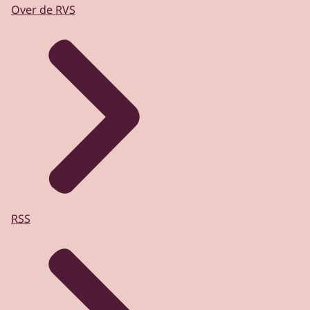
Over de RVS
RSS