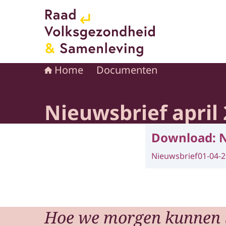
Naar de homepage van Raad voor Volksgezond
Home
Documenten
Nieuwsbrief april
Download:
N
Nieuwsbrief
01-04-
Hoe we morgen kunnen 