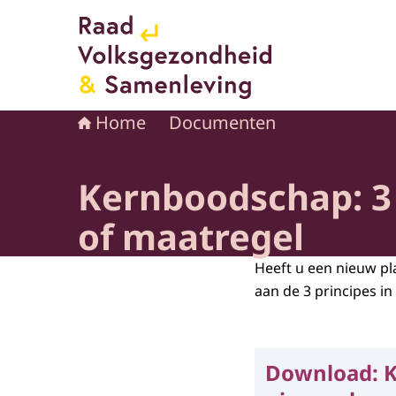
Naar de homepage van Raad voor Volksgezond
Home
Documenten
Kernboodschap: 3 
of maatregel
Heeft u een nieuw pla
aan de 3 principes in
Download:
K