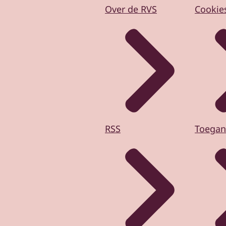
Over de RVS
Cookie
RSS
Toegan