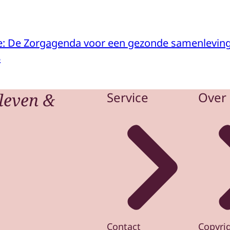
ie: De Zorgagenda voor een gezonde samenlevin
8
leven &
Service
Over 
Contact
Copyri