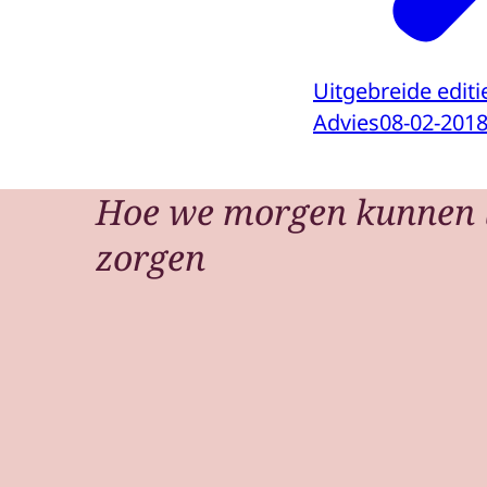
Uitgebreide edit
Advies
08-02-201
Hoe we morgen kunnen 
zorgen