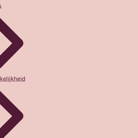
s
kelijkheid