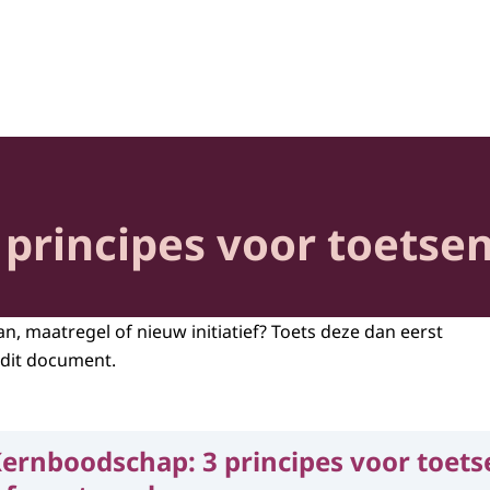
heid en Samenleving
principes voor toetse
n, maatregel of nieuw initiatief? Toets deze dan eerst
 dit document.
ernboodschap: 3 principes voor toets