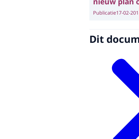
nieuw plan 
Publicatie
17-02-201
Dit docume