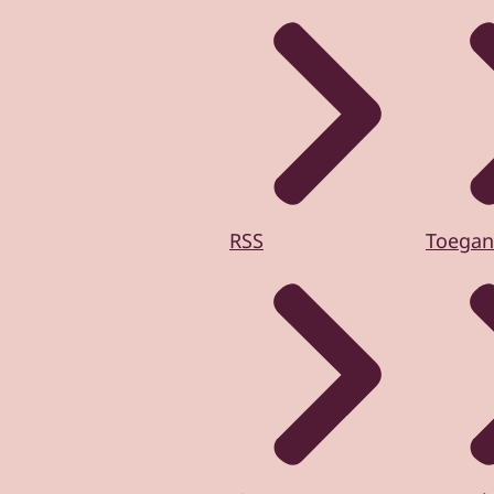
RSS
Toegan