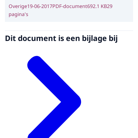
Overige
19-06-2017
PDF-document
692.1 KB
29
pagina's
Dit document is een bijlage bij