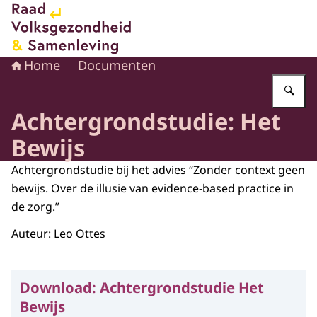
Naar de homepage van Raad voor Volksgezondheid en 
Home
Documenten
Vu
Achtergrondstudie: Het
Bewijs
Achtergrondstudie bij het advies “Zonder context geen
bewijs. Over de illusie van evidence-based practice in
de zorg.”
Auteur: Leo Ottes
Download:
Achtergrondstudie Het
Bewijs