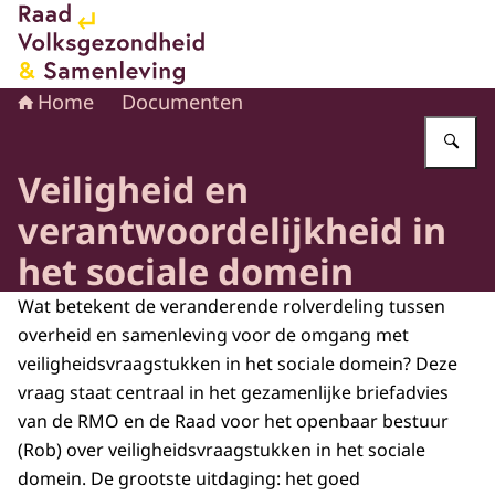
Naar de homepage van Raad voor Volksgezondheid en 
Home
Documenten
Vu
Veiligheid en
verantwoordelijkheid in
het sociale domein
Wat betekent de veranderende rolverdeling tussen
overheid en samenleving voor de omgang met
veiligheidsvraagstukken in het sociale domein? Deze
vraag staat centraal in het gezamenlijke briefadvies
van de RMO en de Raad voor het openbaar bestuur
(Rob) over veiligheidsvraagstukken in het sociale
domein. De grootste uitdaging: het goed