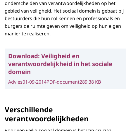
onderscheiden van verantwoordelijkheden op het
gebied van veiligheid. Het sociaal domein is gebaat bij
bestuurders die hun rol kennen en professionals en
burgers de ruimte geven om veiligheid op hun eigen
manier te realiseren.
Download:
Veiligheid en
verantwoordelijkheid in het sociale
domein
Advies
01-09-2014
PDF-document
289.38 KB
Verschillende
verantwoordelijkheden
Voor een veilig sociaal domein is het van cruciaal