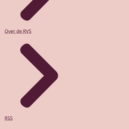
Over de RVS
RSS