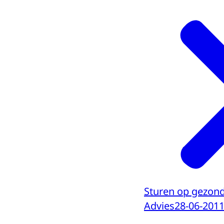
Sturen op gezon
Advies
28-06-201