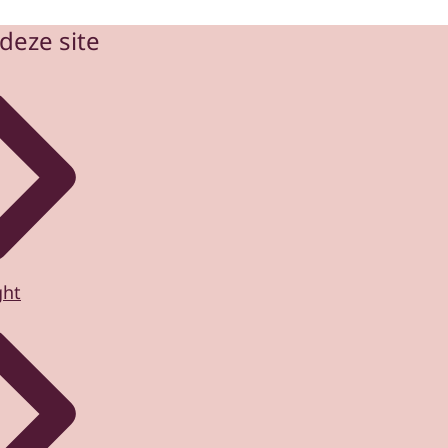
deze site
ght