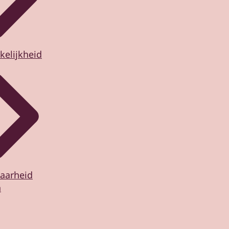
kelijkheid
aarheid
n