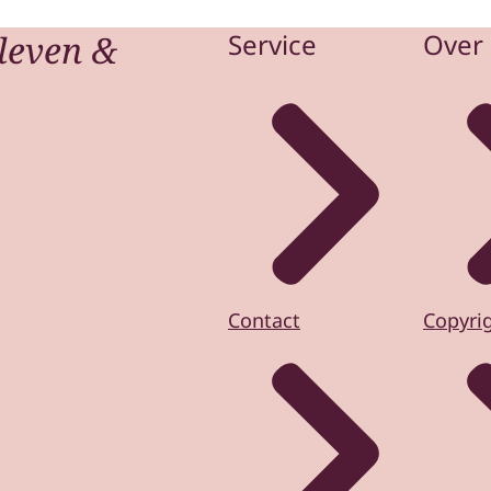
leven &
Service
Over 
Contact
Copyri