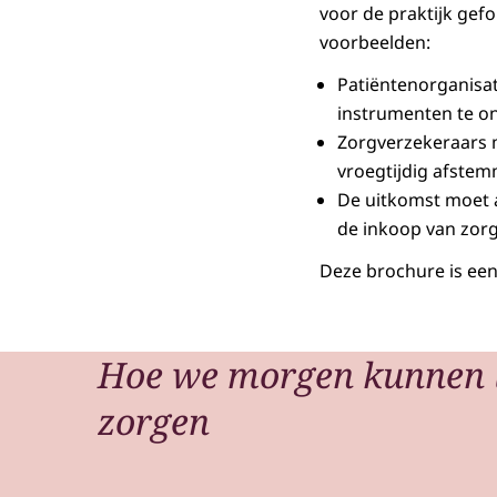
voor de praktijk gef
voorbeelden:
Patiëntenorganisat
instrumenten te on
Zorgverzekeraars m
vroegtijdig afste
De uitkomst moet alt
de inkoop van zorg
Deze brochure is een
Hoe we morgen kunnen 
zorgen