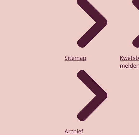
Sitemap
Kwetsb
melde
Archief