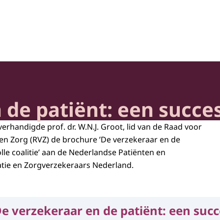
heid en Samenleving
de patiënt: een succes
erhandigde prof. dr. W.N.J. Groot, lid van de Raad voor
n Zorg (RVZ) de brochure ’De verzekeraar en de
lle coalitie’ aan de Nederlandse Patiënten en
ie en Zorgverzekeraars Nederland.
e verzekeraar en de patiënt: een succ