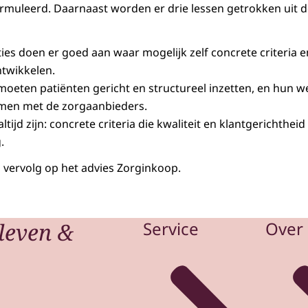
ormuleerd. Daarnaast worden er drie lessen getrokken uit 
ies doen er goed aan waar mogelijk zelf concrete criteria 
twikkelen.
oeten patiënten gericht en structureel inzetten, en hun w
mmen met de zorgaanbieders.
ijd zijn: concrete criteria die kwaliteit en klantgerichtheid 
.
 vervolg op het advies Zorginkoop.
leven &
Service
Over 