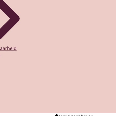
aarheid
n