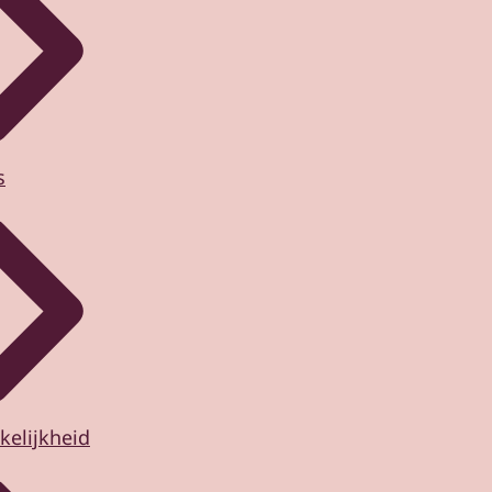
s
kelijkheid