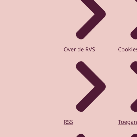
Over de RVS
Cookie
RSS
Toegan