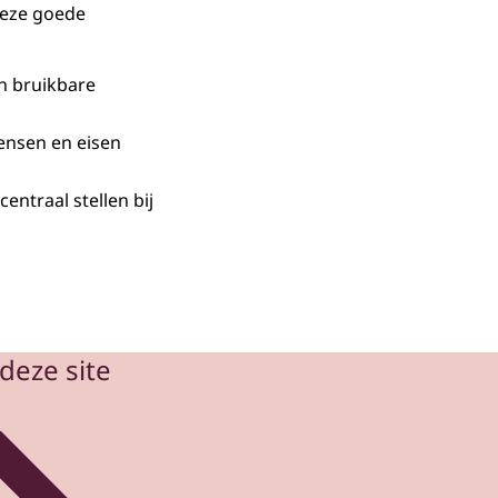
deze goede
en bruikbare
ensen en eisen
centraal stellen bij
deze site