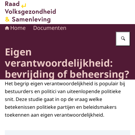
Naar de homepage van Raad voor Volksgezondheid en 
Home
Documenten
Vu
Eigen
verantwoordelijkheid:
bevrijding of beheersing?
Het begrip eigen verantwoordelijkheid is populair bij
bestuurders en politici van uiteenlopende politieke
snit. Deze studie gaat in op de vraag welke
betekenissen politieke partijen en beleidsmakers
toekennen aan eigen verantwoordelijkheid.