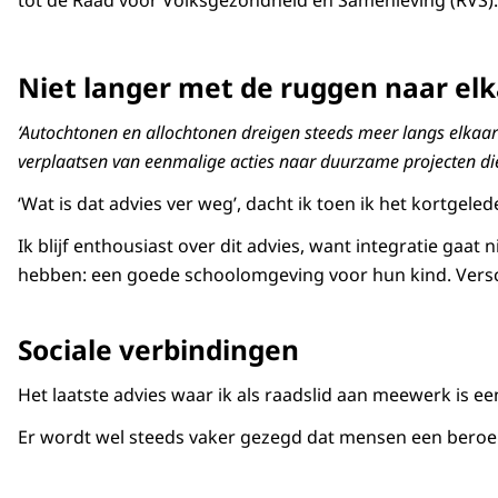
tot de Raad voor Volksgezondheid en Samenleving (RVS).
Niet langer met de ruggen naar el
‘Autochtonen en allochtonen dreigen steeds meer langs elkaar
verplaatsen van eenmalige acties naar duurzame projecten die 
‘Wat is dat advies ver weg’, dacht ik toen ik het kortgel
Ik blijf enthousiast over dit advies, want integratie ga
hebben: een goede schoolomgeving voor hun kind. Versch
Sociale verbindingen
Het laatste advies waar ik als raadslid aan meewerk is e
Er wordt wel steeds vaker gezegd dat mensen een beroep