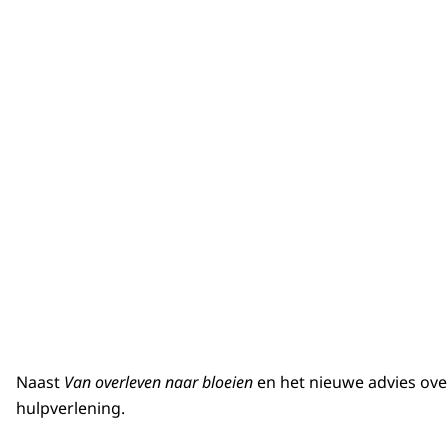
Naast
Van overleven naar bloeien
en het nieuwe advies over
hulpverlening.