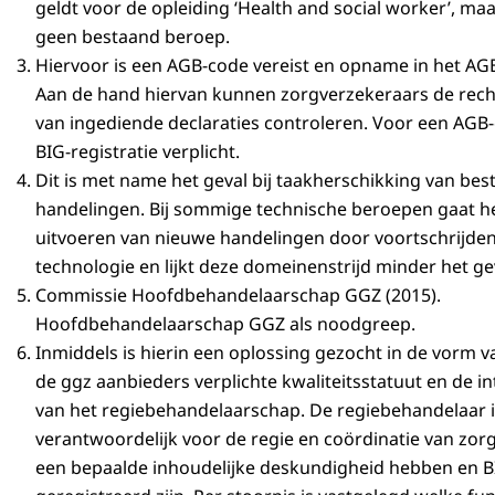
geldt voor de opleiding ‘Health and social worker’, maa
geen bestaand beroep.
Hiervoor is een AGB-code vereist en opname in het AGB
Aan de hand hiervan kunnen zorgverzekeraars de rec
van ingediende declaraties controleren. Voor een AGB-
BIG-registratie verplicht.
Dit is met name het geval bij taakherschikking van be
handelingen. Bij sommige technische beroepen gaat h
uitvoeren van nieuwe handelingen door voortschrijde
technologie en lijkt deze domeinenstrijd minder het ge
Commissie Hoofdbehandelaarschap GGZ (2015).
Hoofdbehandelaarschap GGZ als noodgreep.
Inmiddels is hierin een oplossing gezocht in de vorm v
de ggz aanbieders verplichte kwaliteitsstatuut en de in
van het regiebehandelaarschap. De regiebehandelaar i
verantwoordelijk voor de regie en coördinatie van zor
een bepaalde inhoudelijke deskundigheid hebben en B