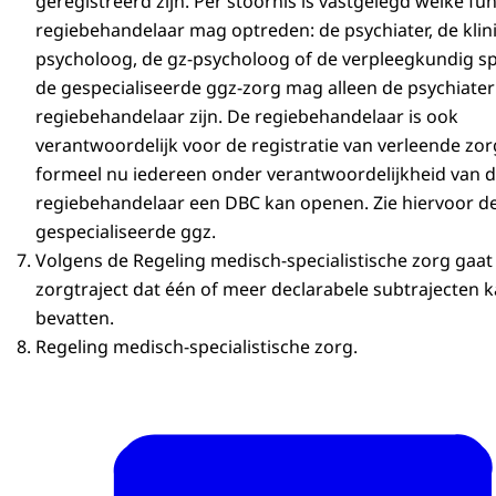
geregistreerd zijn. Per stoornis is vastgelegd welke fun
regiebehandelaar mag optreden: de psychiater, de klin
psycholoog, de gz-psycholoog of de verpleegkundig spec
de gespecialiseerde ggz-zorg mag alleen de psychiater
regiebehandelaar zijn. De regiebehandelaar is ook
verantwoordelijk voor de registratie van verleende zor
formeel nu iedereen onder verantwoordelijkheid van 
regiebehandelaar een DBC kan openen. Zie hiervoor d
gespecialiseerde ggz.
Volgens de Regeling medisch-specialistische zorg gaa
zorgtraject dat één of meer declarabele subtrajecten 
bevatten.
Regeling medisch-specialistische zorg.