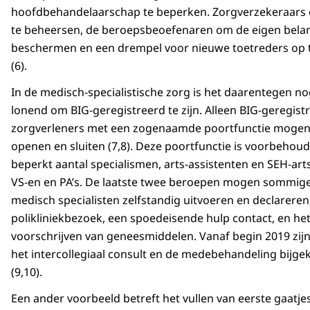
hoofdbehandelaarschap te beperken. Zorgverzekeraars
te beheersen, de beroepsbeoefenaren om de eigen bela
beschermen en een drempel voor nieuwe toetreders op 
(6).
In de medisch-specialistische zorg is het daarentegen n
lonend om BIG-geregistreerd te zijn. Alleen BIG-geregist
zorgverleners met een zogenaamde poortfunctie moge
openen en sluiten (7,8). Deze poortfunctie is voorbehou
beperkt aantal specialismen, arts-assistenten en SEH-a
VS-en en PA’s. De laatste twee beroepen mogen sommige
medisch specialisten zelfstandig uitvoeren en declareren
polikliniekbezoek, een spoedeisende hulp contact, en he
voorschrijven van geneesmiddelen. Vanaf begin 2019 zijn
het intercollegiaal consult en de medebehandeling bijg
(9,10).
Een ander voorbeeld betreft het vullen van eerste gaatje