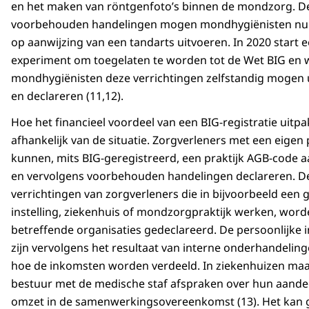
en het maken van röntgenfoto’s binnen de mondzorg. D
voorbehouden handelingen mogen mondhygiënisten nu 
op aanwijzing van een tandarts uitvoeren. In 2020 start 
experiment om toegelaten te worden tot de Wet BIG en 
mondhygiënisten deze verrichtingen zelfstandig mogen 
en declareren (11,12).
Hoe het financieel voordeel van een BIG-registratie uitpak
afhankelijk van de situatie. Zorgverleners met een eigen 
kunnen, mits BIG-geregistreerd, een praktijk AGB-code 
en vervolgens voorbehouden handelingen declareren. D
verrichtingen van zorgverleners die in bijvoorbeeld een 
instelling, ziekenhuis of mondzorgpraktijk werken, wor
betreffende organisaties gedeclareerd. De persoonlijke
zijn vervolgens het resultaat van interne onderhandelin
hoe de inkomsten worden verdeeld. In ziekenhuizen maa
bestuur met de medische staf afspraken over hun aandee
omzet in de samenwerkingsovereenkomst (13). Het kan