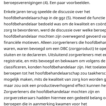
beroepsverenigingen (4). Een paar voorbeelden.
Enkele jaren terug speelde de discussie over het
hoofdbehandelaarschap in de ggz (5). Hoewel de functie
hoofdbehandelaar bedoeld was om de kwaliteit en coörd
zorg te bevorderen, werd de discussie over welke beroe
hoofdbehandelaar mochten zijn overwegend gevoerd va
financiële motieven. Alleen zorgverleners die hoofdbeha
waren, waren bevoegd om een DBC (zorgproduct) te ope
sluiten en te declareren. Uitsluitend zorgverleners met e
registratie, en mits bevoegd en bekwaam om volgens de
classificeren, konden hoofdbehandelaar zijn. Het toelat
beroepen tot het hoofdbehandelaarschap zou taakhersc
mogelijk maken, mits de kwaliteit van zorg kon worden 
maar zou ook een productieverhogend effect kunnen h
Zorgverleners die hoofdbehandelaar mochten zijn en
zorgverzekeraars hadden hiermee een gedeeld belang 
beroepen die in aanmerking kwamen voor het