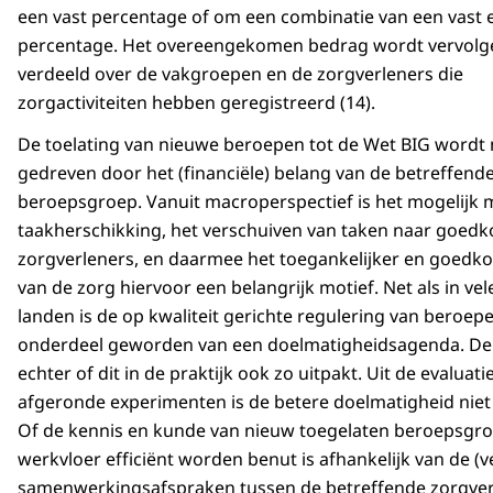
een vast percentage of om een combinatie van een vast e
percentage. Het overeengekomen bedrag wordt vervolg
verdeeld over de vakgroepen en de zorgverleners die
zorgactiviteiten hebben geregistreerd (14).
De toelating van nieuwe beroepen tot de Wet BIG wordt n
gedreven door het (financiële) belang van de betreffend
beroepsgroep. Vanuit macroperspectief is het mogelijk
taakherschikking, het verschuiven van taken naar goed
zorgverleners, en daarmee het toegankelijker en goed
van de zorg hiervoor een belangrijk motief. Net als in ve
landen is de op kwaliteit gerichte regulering van beroep
onderdeel geworden van een doelmatigheidsagenda. De 
echter of dit in de praktijk ook zo uitpakt. Uit de evaluati
afgeronde experimenten is de betere doelmatigheid niet
Of de kennis en kunde van nieuw toegelaten beroepsgr
werkvloer efficiënt worden benut is afhankelijk van de (v
samenwerkingsafspraken tussen de betreffende zorgver