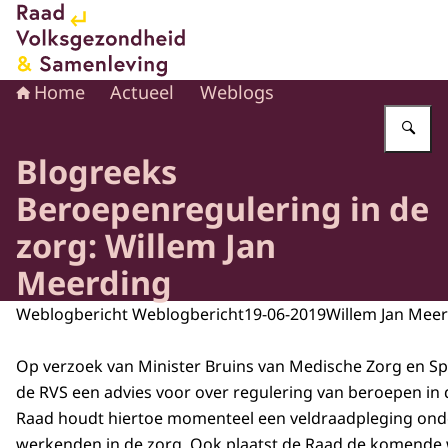
Naar de homepage van Raad voor Volksgezondheid en 
Home
Actueel
Weblogs
Vu
Blogreeks
Beroepenregulering in de
zorg: Willem Jan
Meerding
Weblogbericht Weblogbericht
19-06-2019
Willem Jan Mee
Op verzoek van Minister Bruins van Medische Zorg en Sp
de RVS een advies voor over regulering van beroepen in 
Raad houdt hiertoe momenteel een veldraadpleging ond
werkenden in de zorg. Ook plaatst de Raad de komende