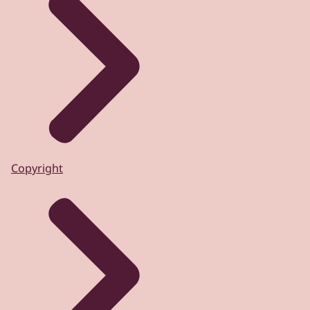
Copyright