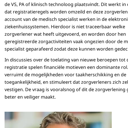
de VS, PA of klinisch technoloog plaatsvindt. Dit werkt in
dat registratieregels worden omzeild en deze zorgverlen
account van de medisch specialist werken in de elektron
ziekenhuissystemen. Hierdoor is niet traceerbaar welke
zorgverlener wat heeft uitgevoerd, en worden door hen
geregistreerde zorgactiviteiten vaak ongezien door de 
specialist geparafeerd zodat deze kunnen worden gedec
In discussies over de toelating van nieuwe beroepen tot 
registratie spelen financiële motieven een dominante rol.
verruimt de mogelijkheden voor taakherschikking en de
toegankelijkheid, en stimuleert dat zorgverleners zich ze
vestigen. De vraag is vooralsnog of dit de zorgverlening
beter en veiliger maakt.