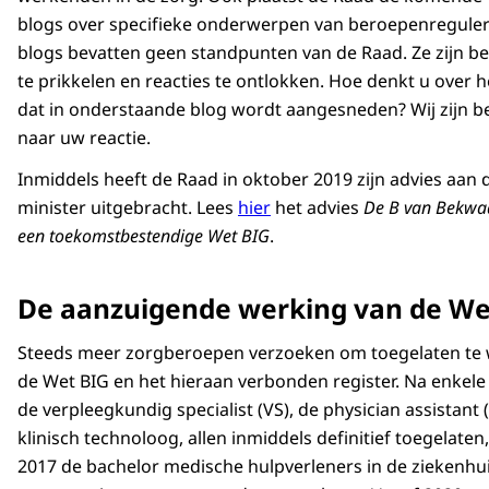
blogs over specifieke onderwerpen van beroepenreguler
blogs bevatten geen standpunten van de Raad. Ze zijn b
te prikkelen en reacties te ontlokken. Hoe denkt u over 
dat in onderstaande blog wordt aangesneden? Wij zijn 
naar uw reactie.
Inmiddels heeft de Raad in oktober 2019 zijn advies aan 
minister uitgebracht. Lees
hier
het advies
De B van Bekwa
een toekomstbestendige Wet BIG
.
De aanzuigende werking van de We
Steeds meer zorgberoepen verzoeken om toegelaten te 
de Wet BIG en het hieraan verbonden register. Na enkele
de verpleegkundig specialist (VS), de physician assistant 
klinisch technoloog, allen inmiddels definitief toegelaten,
2017 de bachelor medische hulpverleners in de ziekenhu