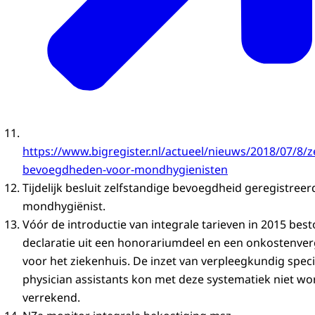
https://www.bigregister.nl/actueel/nieuws/2018/07/8/z
bevoegdheden-voor-mondhygienisten
Tijdelijk besluit zelfstandige bevoegdheid geregistreer
mondhygiënist.
Vóór de introductie van integrale tarieven in 2015 bes
declaratie uit een honorariumdeel en een onkostenve
voor het ziekenhuis. De inzet van verpleegkundig speci
physician assistants kon met deze systematiek niet w
verrekend.