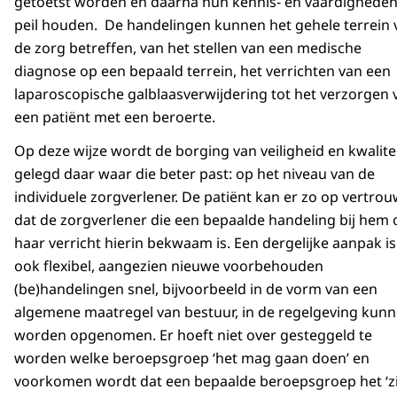
getoetst worden en daarna hun kennis- en vaardighede
peil houden. De handelingen kunnen het gehele terrein 
de zorg betreffen, van het stellen van een medische
diagnose op een bepaald terrein, het verrichten van een
laparoscopische galblaasverwijdering tot het verzorgen 
een patiënt met een beroerte.
Op deze wijze wordt de borging van veiligheid en kwalite
gelegd daar waar die beter past: op het niveau van de
individuele zorgverlener. De patiënt kan er zo op vertro
dat de zorgverlener die een bepaalde handeling bij hem 
haar verricht hierin bekwaam is. Een dergelijke aanpak is
ook flexibel, aangezien nieuwe voorbehouden
(be)handelingen snel, bijvoorbeeld in de vorm van een
algemene maatregel van bestuur, in de regelgeving kun
worden opgenomen. Er hoeft niet over gesteggeld te
worden welke beroepsgroep ‘het mag gaan doen’ en
voorkomen wordt dat een bepaalde beroepsgroep het ‘z