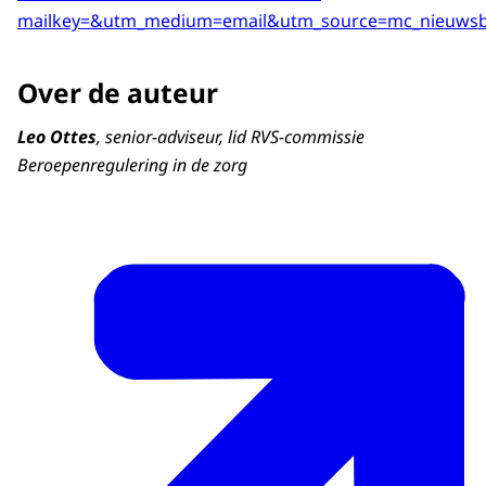
mailkey=&utm_medium=email&utm_source=mc_nieuwsb
Over de auteur
Leo Ottes
, senior-adviseur, lid RVS-commissie
Beroepenregulering in de zorg