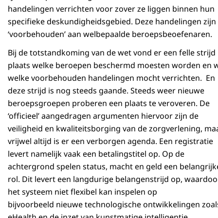
handelingen verrichten voor zover ze liggen binnen hun
specifieke deskundigheidsgebied. Deze handelingen zijn
‘voorbehouden’ aan welbepaalde beroepsbeoefenaren.
Bij de totstandkoming van de wet vond er een felle strijd
plaats welke beroepen beschermd moesten worden en 
welke voorbehouden handelingen mocht verrichten. En
deze strijd is nog steeds gaande. Steeds weer nieuwe
beroepsgroepen proberen een plaats te veroveren. De
‘officieel’ aangedragen argumenten hiervoor zijn de
veiligheid en kwaliteitsborging van de zorgverlening, ma
vrijwel altijd is er een verborgen agenda. Een registratie
levert namelijk vaak een betalingstitel op. Op de
achtergrond spelen status, macht en geld een belangrijk
rol. Dit levert een langdurige belangenstrijd op, waardoo
het systeem niet flexibel kan inspelen op
bijvoorbeeld nieuwe technologische ontwikkelingen zoal
eHealth en de inzet van kunstmatige intelligentie.