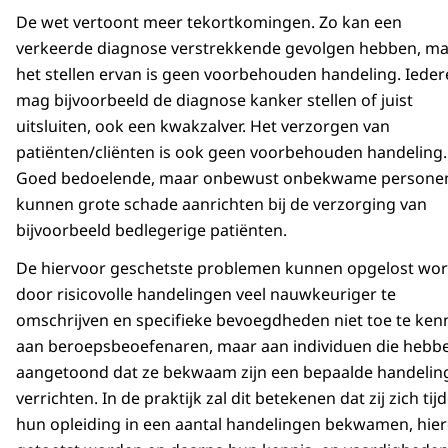
De wet vertoont meer tekortkomingen. Zo kan een
verkeerde diagnose verstrekkende gevolgen hebben, m
het stellen ervan is geen voorbehouden handeling. Iede
mag bijvoorbeeld de diagnose kanker stellen of juist
uitsluiten, ook een kwakzalver. Het verzorgen van
patiënten/cliënten is ook geen voorbehouden handeling.
Goed bedoelende, maar onbewust onbekwame persone
kunnen grote schade aanrichten bij de verzorging van
bijvoorbeeld bedlegerige patiënten.
De hiervoor geschetste problemen kunnen opgelost wo
door risicovolle handelingen veel nauwkeuriger te
omschrijven en specifieke bevoegdheden niet toe te ken
aan beroepsbeoefenaren, maar aan individuen die hebb
aangetoond dat ze bekwaam zijn een bepaalde handeling
verrichten. In de praktijk zal dit betekenen dat zij zich tij
hun opleiding in een aantal handelingen bekwamen, hie