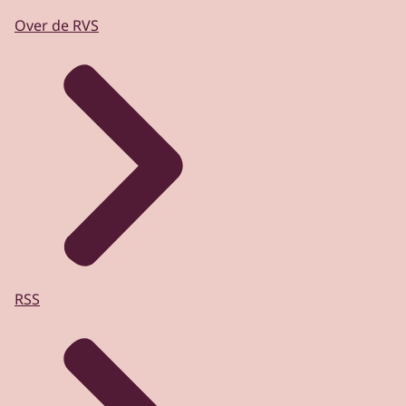
Over de RVS
RSS