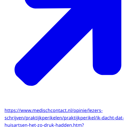
https://www.medischcontact.nl/opinie/lezers-
schrijven/praktijkperikelen/praktijkperikel/ik-dacht-dat-
huisartsen-het-zo-druk-hadden.htm?