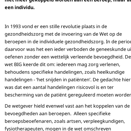
een individu.
In 1993 vond er een stille revolutie plaats in de
gezondheidszorg met de invoering van de Wet op de
beroepen in de individuele gezondheidszorg. In de perio
daarvoor was het een ieder verboden de geneeskunde ui
oefenen zonder een wettelijk verleende bevoegdheid. De
wet BIG keerde dit om: iedereen mag zorg verlenen,
behoudens specifieke handelingen, zoals heelkundige
handelingen - ‘het snijden in patiënten’. De gedachte hier
was dat een aantal handelingen risicovol is en ter
bescherming van de patiënt gereguleerd moeten worden
De wetgever hield evenwel vast aan het koppelen van de
bevoegdheden aan beroepen. Alleen specifieke
beroepsbeoefenaren, zoals artsen, verpleegkundigen,
fysiotherapeuten, mogen in de wet omschreven