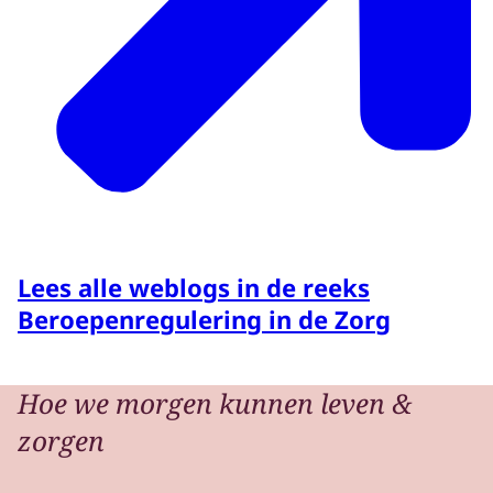
Lees alle weblogs in de reeks
Beroepenregulering in de Zorg
Hoe we morgen kunnen leven &
zorgen