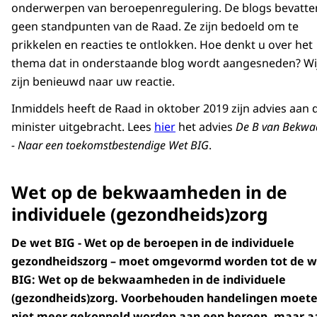
onderwerpen van beroepenregulering. De blogs bevatte
geen standpunten van de Raad. Ze zijn bedoeld om te
prikkelen en reacties te ontlokken. Hoe denkt u over het
thema dat in onderstaande blog wordt aangesneden? Wi
zijn benieuwd naar uw reactie.
Inmiddels heeft de Raad in oktober 2019 zijn advies aan 
minister uitgebracht. Lees
hier
het advies
De B van Bekw
- Naar een toekomstbestendige Wet BIG
.
Wet op de bekwaamheden in de
individuele (gezondheids)zorg
De wet BIG - Wet op de beroepen in de individuele
gezondheidszorg – moet omgevormd worden tot de w
BIG: Wet op de bekwaamheden in de individuele
(gezondheids)zorg. Voorbehouden handelingen moet
niet meer gekoppeld worden aan een beroep, maar a