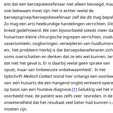
eist dat een beroepsbeoefenaar niet alleen bevoegd, ma
ook bekwaam moet zijn. Het is echter veelal de
beroepsgroep/beroepsbeoefenaar zelf die dit mag bepal
Zo mag een arts heelkundige handelingen verrichten. Dit
breed gedefinieerd. We zien bijvoorbeeld steeds meer da
huisartsen kleine chirurgische ingrepen verrichten, zoals
vasectomieën, oogboringen, verwijderen van huidtumor
etc. Het probleem hierbij is dat beroepsbeoefenaren zich
soms overschatten en denken dat ze iets wel kunnen, ter
dat niet het geval is. Er is daarbij veelal geen sprake van
opzet, maar van ‘onbewuste onbekwaamheid’. In het
tijdschrift
Medisch Contact
stond hier onlangs een voorbe
van: een huisarts die een hangend ooglid verkeerd opere
op basis van een foutieve diagnose.
[1]
Gelukkig viel het in
voorbeeld mee, de patiënt was zelfs zeer tevreden, in de
onwetendheid dat het resultaat veel beter had kunnen c.
moeten zijn.