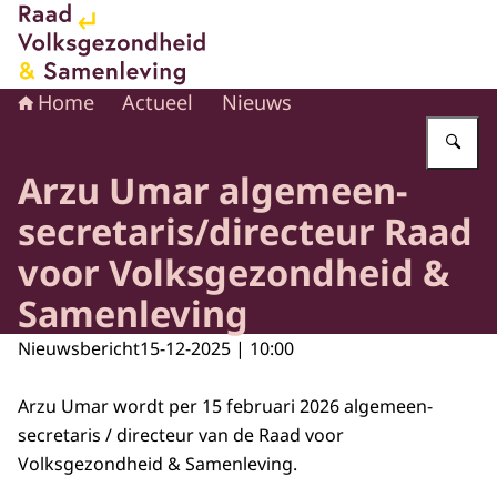
Naar de homepage van Raad voor Volksgezondheid en 
Home
Actueel
Nieuws
Vu
Arzu Umar algemeen-
secretaris/directeur Raad
voor Volksgezondheid &
Samenleving
Nieuwsbericht
15-12-2025 | 10:00
Arzu Umar wordt per 15 februari 2026 algemeen-
secretaris / directeur van de Raad voor
Volksgezondheid & Samenleving.