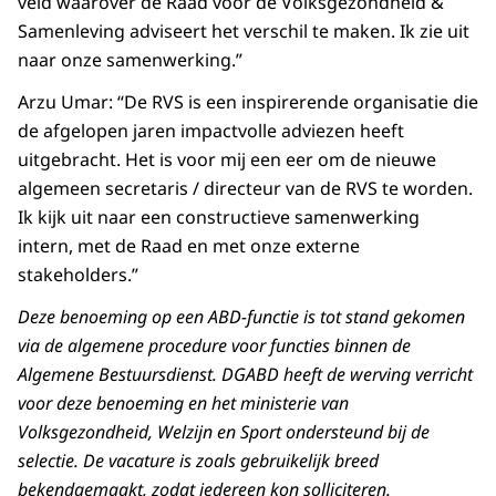
veld waarover de Raad voor de Volksgezondheid &
Samenleving adviseert het verschil te maken. Ik zie uit
naar onze samenwerking.”
Arzu Umar: “De RVS is een inspirerende organisatie die
de afgelopen jaren impactvolle adviezen heeft
uitgebracht. Het is voor mij een eer om de nieuwe
algemeen secretaris / directeur van de RVS te worden.
Ik kijk uit naar een constructieve samenwerking
intern, met de Raad en met onze externe
stakeholders.”
Deze benoeming op een ABD-functie is tot stand gekomen
via de algemene procedure voor functies binnen de
Algemene Bestuursdienst. DGABD heeft de werving verricht
voor deze benoeming en het ministerie van
Volksgezondheid, Welzijn en Sport ondersteund bij de
selectie. De vacature is zoals gebruikelijk breed
bekendgemaakt, zodat iedereen kon solliciteren.