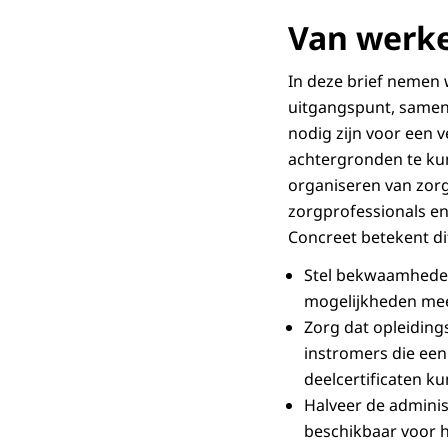
Van werke
In deze brief nemen 
uitgangspunt, samen
nodig zijn voor een 
achtergronden te kun
organiseren van zor
zorgprofessionals en
Concreet betekent di
Stel bekwaamheden
mogelijkheden me
Zorg dat opleiding
instromers die een
deelcertificaten 
Halveer de administ
beschikbaar voor h