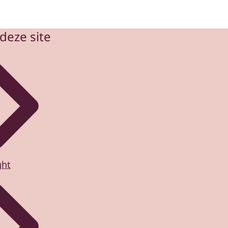
deze site
ght