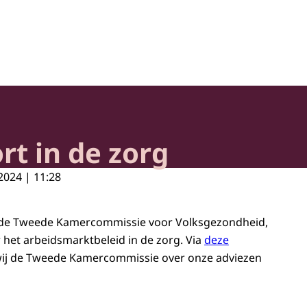
heid en Samenleving
t in de zorg
2024 | 11:28
 de Tweede Kamercommissie voor Volksgezondheid,
r het arbeidsmarktbeleid in de zorg. Via
deze
ij de Tweede Kamercommissie over onze adviezen