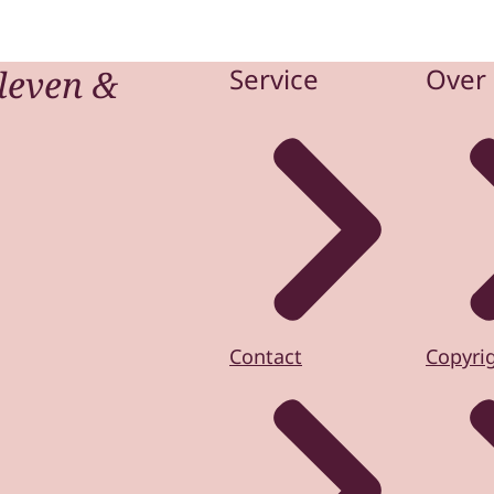
leven &
Service
Over 
Contact
Copyri