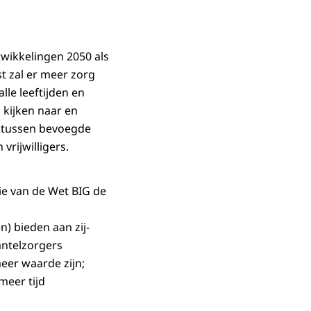
wikkelingen 2050 als
t zal er meer zorg
le leeftijden en
 kijken naar en
 tussen bevoegde
rijwilligers.
ie van de Wet BIG de
) bieden aan zij-
antelzorgers
eer waarde zijn;
meer tijd