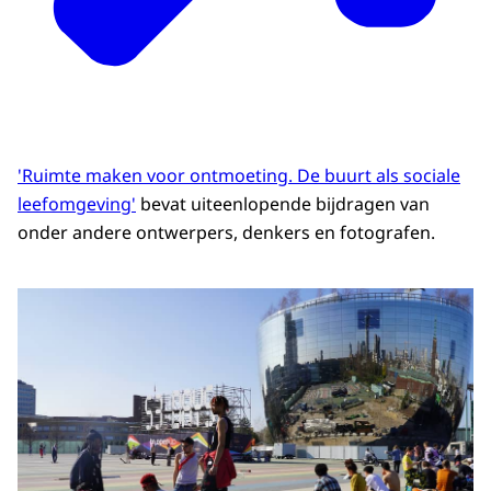
'Ruimte maken voor ontmoeting. De buurt als sociale
leefomgeving'
bevat uiteenlopende bijdragen van
onder andere ontwerpers, denkers en fotografen.