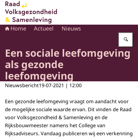
Naar de homepage van Raad voor Volksgezondheid en 
Home
Actueel
Nieuws
Vu
Een sociale leefomgeving
als gezonde
leefomgeving
Nieuwsbericht
19-07-2021 | 12:00
Een gezonde leefomgeving vraagt om aandacht voor
de mogelijke sociale waarde ervan. Dit vinden de Raad
voor Volksgezondheid & Samenleving en de
Rijksbouwmeester namens het College van
Rijksadviseurs. Vandaag publiceren wij een verkenning