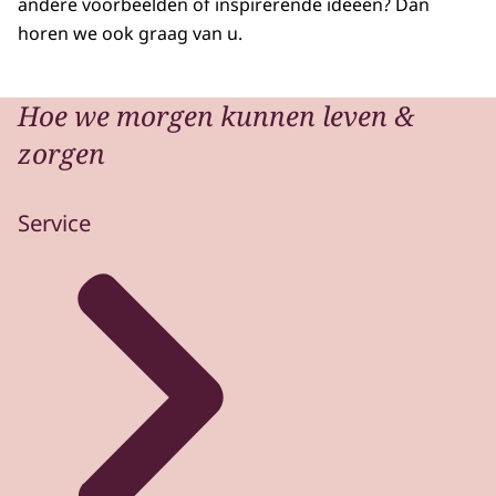
andere voorbeelden of inspirerende ideeën? Dan
horen we ook graag van u.
Hoe we morgen kunnen leven &
zorgen
Service