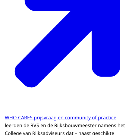
WHO CARES prijsvraag en community of practice
leerden de RVS en de Rijksbouwmeester namens het
College van Rijksadviseurs dat – naast geschikte