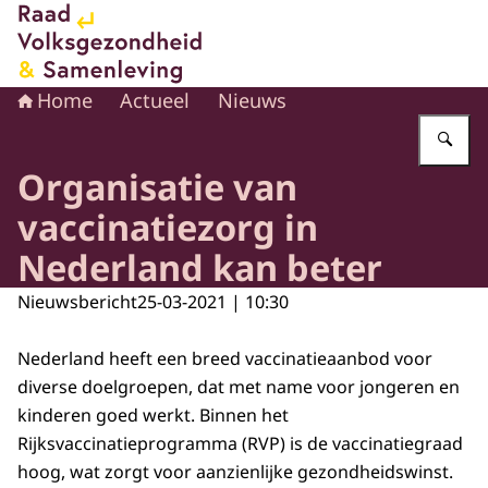
Naar de homepage van Raad voor Volksgezondheid en 
Home
Actueel
Nieuws
Vu
Organisatie van
vaccinatiezorg in
Nederland kan beter
Nieuwsbericht
25-03-2021 | 10:30
Nederland heeft een breed vaccinatieaanbod voor
diverse doelgroepen, dat met name voor jongeren en
kinderen goed werkt. Binnen het
Rijksvaccinatieprogramma (RVP) is de vaccinatiegraad
hoog, wat zorgt voor aanzienlijke gezondheidswinst.