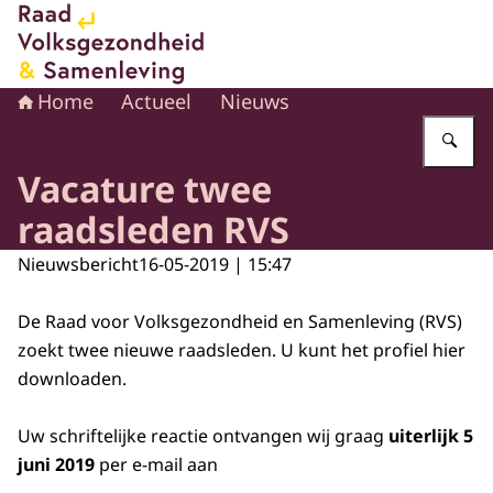
Naar de homepage van Raad voor Volksgezondheid en 
Home
Actueel
Nieuws
Vu
Vacature twee
raadsleden RVS
Nieuwsbericht
16-05-2019 | 15:47
De Raad voor Volksgezondheid en Samenleving (RVS)
zoekt twee nieuwe raadsleden. U kunt het profiel
hier
downloaden.
Uw schriftelijke reactie ontvangen wij graag
uiterlijk 5
juni 2019
per e-mail aan