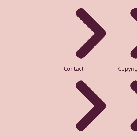
Contact
Copyri