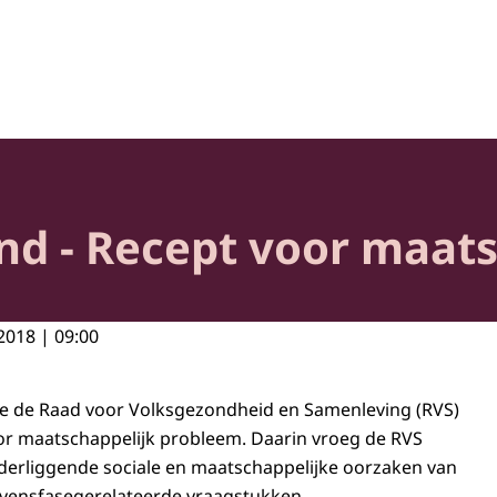
heid en Samenleving
d - Recept voor maats
2018 | 09:00
de de Raad voor Volksgezondheid en Samenleving (RVS)
or maatschappelijk probleem. Daarin vroeg de RVS
derliggende sociale en maatschappelijke oorzaken van
evensfasegerelateerde vraagstukken.