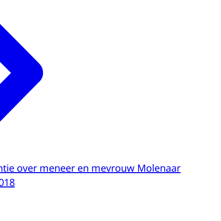
tie over meneer en mevrouw Molenaar
018