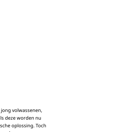
r jong volwassenen,
als deze worden nu
sche oplossing. Toch