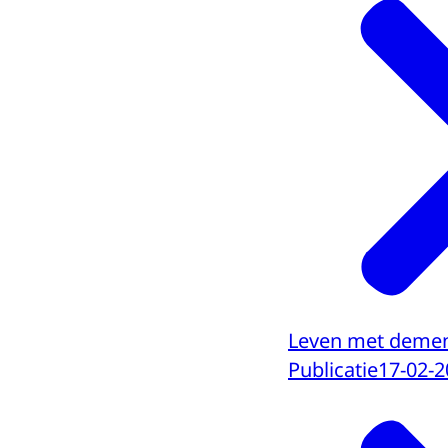
Leven met demen
Publicatie
17-02-2