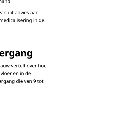
 hand.
an dit advies aan
medicalisering in de
vergang
lauw vertelt over hoe
vloer en in de
ergang die van 9 tot